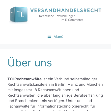
Zum
Inhalt
springen
Menü
Über uns
TCI Rechtsanwälte
ist ein Verbund selbstständiger
Rechtsanwaltskanzleien in Berlin, Mainz und München
mit insgesamt 18 Rechtsanwältinnen und
Rechtsanwälten, die über langjährige Berufserfahrung
und Branchenkenntnis verfügen. Unter uns sind
Fachanwälte für Informationstechnologierecht, für