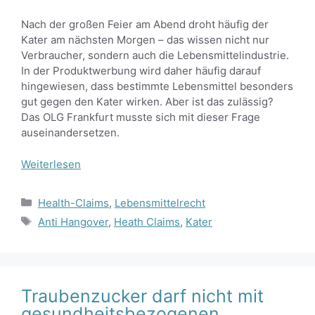
Nach der großen Feier am Abend droht häufig der
Kater am nächsten Morgen – das wissen nicht nur
Verbraucher, sondern auch die Lebensmittelindustrie.
In der Produktwerbung wird daher häufig darauf
hingewiesen, dass bestimmte Lebensmittel besonders
gut gegen den Kater wirken. Aber ist das zulässig?
Das OLG Frankfurt musste sich mit dieser Frage
auseinandersetzen.
Weiterlesen
Kategorien
Health-Claims
,
Lebensmittelrecht
Schlagwörter
Anti Hangover
,
Heath Claims
,
Kater
Traubenzucker darf nicht mit
gesundheitsbezogenen