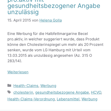
gesundheitsbezogener Angabe
unzulässig
15. April 2015
von
Helena Golla
Eine Werbung für die Halbfettmargarine Becel
pro.aktiv, in welcher suggeriert wurde, dass Produkt
könne den Cholesterinspiegel um mehr als 20 Prozent
senken, wurde vom LG Hamburg mit Urteil vom
13.03.2015 als unzulässig angesehen (Az. 315 O
283/14).
Weiterlesen
Kategorien
Health-Claims
,
Werbung
Schlagwörter
cholesterin
,
gesundheitsbezogene Angabe
,
HCVO
,
Health-Claims-Verordnung
,
Lebensmittel
,
Werbung