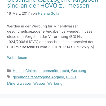
sind an der HCVO zu messen
16. März 2017
von
Helena Golla
Werden in der Werbung für Mineralwasser
gesundheitsgezogene Angaben verwendet, müssen
diese den Vorgaben der Verordnung (EG) Nr.
1924/2006 (HCVO) entsprechen, dies entschied der
BGH mit Beschluss vom 30.01.2017 (Az. I ZR 257/15).
Weiterlesen
Kategorien
Health-Claims
,
Lebensmittelrecht
,
Werbung
Schlagwörter
gesundheitsbezogene Angabe
,
HCVO
,
Mineralwasser
,
Wasser
,
Werbung