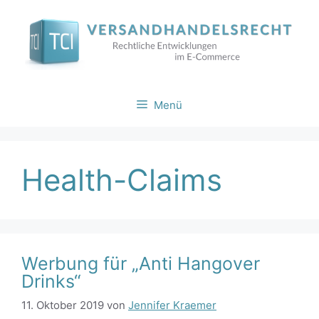
Zum
Inhalt
springen
Menü
Health-Claims
Werbung für „Anti Hangover
Drinks“
11. Oktober 2019
von
Jennifer Kraemer