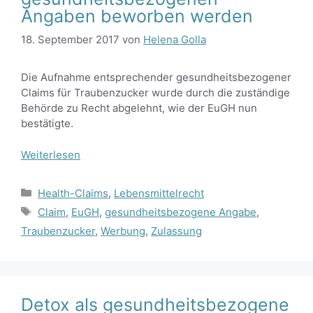
Angaben beworben werden
18. September 2017
von
Helena Golla
Die Aufnahme entsprechender gesundheitsbezogener
Claims für Traubenzucker wurde durch die zuständige
Behörde zu Recht abgelehnt, wie der EuGH nun
bestätigte.
Weiterlesen
Kategorien
Health-Claims
,
Lebensmittelrecht
Schlagwörter
Claim
,
EuGH
,
gesundheitsbezogene Angabe
,
Traubenzucker
,
Werbung
,
Zulassung
Detox als gesundheitsbezogene