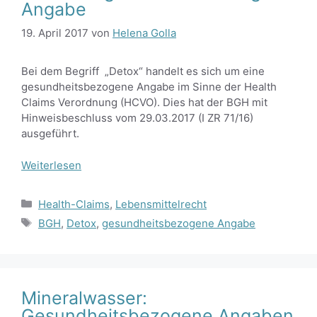
Angabe
19. April 2017
von
Helena Golla
Bei dem Begriff „Detox“ handelt es sich um eine
gesundheitsbezogene Angabe im Sinne der Health
Claims Verordnung (HCVO). Dies hat der BGH mit
Hinweisbeschluss vom 29.03.2017 (I ZR 71/16)
ausgeführt.
Weiterlesen
Kategorien
Health-Claims
,
Lebensmittelrecht
Schlagwörter
BGH
,
Detox
,
gesundheitsbezogene Angabe
Mineralwasser:
Gesundheitsbezogene Angaben