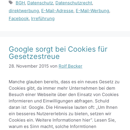
Schlagwörter
BGH
,
Datenschutz
,
Datenschutzrecht
,
direktwerbung
,
E-Mail-Adresse
,
E-Mail-Werbung
,
Facebook
,
Irreführung
Google sorgt bei Cookies für
Gesetzestreue
28. November 2015
von
Rolf Becker
Manche glauben bereits, dass es ein neues Gesetz zu
Cookies gibt, da immer mehr Unternehmen bei dem
Besuch einer Webseite über den Einsatz von Cookies
informieren und Einwilligungen abfragen. Schuld
daran ist Google. Die Hinweise lauten oft: „Um Ihnen
ein besseres Nutzererlebnis zu bieten, setzen wir
Cookies ein. Weitere Informationen hier“. Lesen Sie,
warum es Sinn macht, solche Informtionen