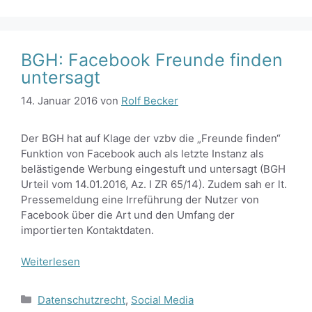
BGH: Facebook Freunde finden
untersagt
14. Januar 2016
von
Rolf Becker
Der BGH hat auf Klage der vzbv die „Freunde finden“
Funktion von Facebook auch als letzte Instanz als
belästigende Werbung eingestuft und untersagt (BGH
Urteil vom 14.01.2016, Az. I ZR 65/14). Zudem sah er lt.
Pressemeldung eine Irreführung der Nutzer von
Facebook über die Art und den Umfang der
importierten Kontaktdaten.
Weiterlesen
Kategorien
Datenschutzrecht
,
Social Media