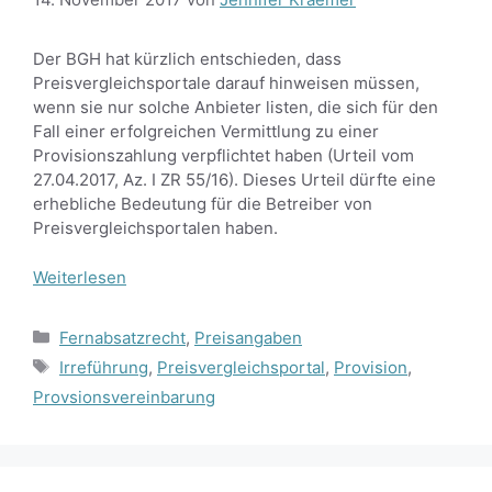
Der BGH hat kürzlich entschieden, dass
Preisvergleichsportale darauf hinweisen müssen,
wenn sie nur solche Anbieter listen, die sich für den
Fall einer erfolgreichen Vermittlung zu einer
Provisionszahlung verpflichtet haben (Urteil vom
27.04.2017, Az. I ZR 55/16). Dieses Urteil dürfte eine
erhebliche Bedeutung für die Betreiber von
Preisvergleichsportalen haben.
Weiterlesen
Kategorien
Fernabsatzrecht
,
Preisangaben
Schlagwörter
Irreführung
,
Preisvergleichsportal
,
Provision
,
Provsionsvereinbarung