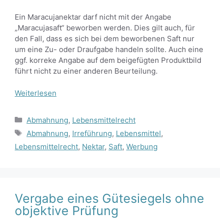
Ein Maracujanektar darf nicht mit der Angabe
„Maracujasaft“ beworben werden. Dies gilt auch, für
den Fall, dass es sich bei dem beworbenen Saft nur
um eine Zu- oder Draufgabe handeln sollte. Auch eine
ggf. korreke Angabe auf dem beigefügten Produktbild
führt nicht zu einer anderen Beurteilung.
Weiterlesen
Kategorien
Abmahnung
,
Lebensmittelrecht
Schlagwörter
Abmahnung
,
Irreführung
,
Lebensmittel
,
Lebensmittelrecht
,
Nektar
,
Saft
,
Werbung
Vergabe eines Gütesiegels ohne
objektive Prüfung