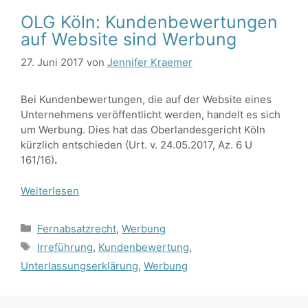
OLG Köln: Kundenbewertungen
auf Website sind Werbung
27. Juni 2017
von
Jennifer Kraemer
Bei Kundenbewertungen, die auf der Website eines
Unternehmens veröffentlicht werden, handelt es sich
um Werbung. Dies hat das Oberlandesgericht Köln
kürzlich entschieden (Urt. v. 24.05.2017, Az. 6 U
161/16)
.
Weiterlesen
Kategorien
Fernabsatzrecht
,
Werbung
Schlagwörter
Irreführung
,
Kundenbewertung
,
Unterlassungserklärung
,
Werbung