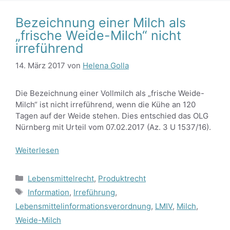
Bezeichnung einer Milch als
„frische Weide-Milch“ nicht
irreführend
14. März 2017
von
Helena Golla
Die Bezeichnung einer Vollmilch als „frische Weide-
Milch“ ist nicht irreführend, wenn die Kühe an 120
Tagen auf der Weide stehen. Dies entschied das OLG
Nürnberg mit Urteil vom 07.02.2017 (Az. 3 U 1537/16).
Weiterlesen
Kategorien
Lebensmittelrecht
,
Produktrecht
Schlagwörter
Information
,
Irreführung
,
Lebensmittelinformationsverordnung
,
LMIV
,
Milch
,
Weide-Milch