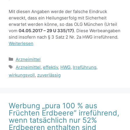
Mit diesen Angaben werde der falsche Eindruck
erweckt, dass ein Heilungserfolg mit Sicherheit
erwartet werden könne, so das OLG München (Urteil
vom
04.05.2017 – 29 U 335/17)
. Diese Werbeangaben
sind insofern nach § 3 Satz 2 Nr. 2a HWG irreführend.
Weiterlesen
Kategorien
Arzneimittel
Schlagwörter
Arzneimittel
,
effektiv
,
HWG
,
Irreführung
,
wirkungsvoll
,
zuverlässig
Werbung „pura 100 % aus
Früchten Erdbeere“ irreführend,
wenn tatsächlich nur 52%
Erdbeeren enthalten sind