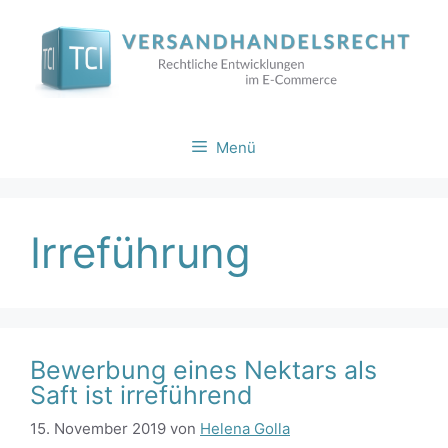
Zum
Inhalt
springen
Menü
Irreführung
Bewerbung eines Nektars als
Saft ist irreführend
15. November 2019
von
Helena Golla