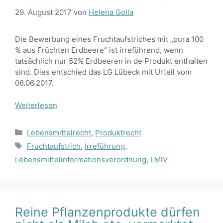
29. August 2017
von
Helena Golla
Die Bewerbung eines Fruchtaufstriches mit „pura 100
% aus Früchten Erdbeere“ ist irreführend, wenn
tatsächlich nur 52% Erdbeeren in de Produkt enthalten
sind. Dies entschied das LG Lübeck mit Urteil vom
06.06.2017.
Weiterlesen
Kategorien
Lebensmittelrecht
,
Produktrecht
Schlagwörter
Fruchtaufstrich
,
Irreführung
,
Lebensmittelinformationsverordnung
,
LMIV
Reine Pflanzenprodukte dürfen