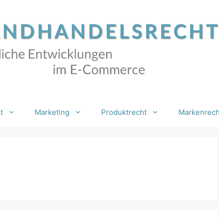
t
Marketing
Produktrecht
Markenrech