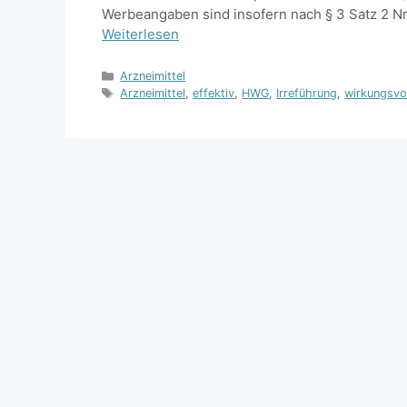
Werbeangaben sind insofern nach § 3 Satz 2 Nr
Weiterlesen
Kategorien
Arzneimittel
Schlagwörter
Arzneimittel
,
effektiv
,
HWG
,
Irreführung
,
wirkungsvo