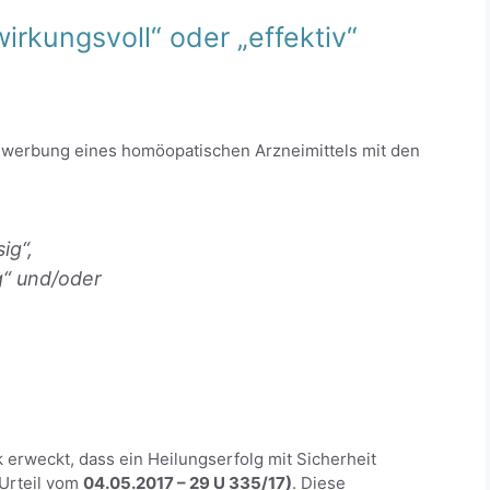
wirkungsvoll“ oder „effektiv“
Bewerbung eines homöopatischen Arzneimittels mit den
ig“,
“ und/oder
 erweckt, dass ein Heilungserfolg mit Sicherheit
Urteil vom
04.05.2017 – 29 U 335/17)
. Diese