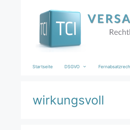
Zum
Inhalt
springen
Startseite
DSGVO
Fernabsatzrech
wirkungsvoll