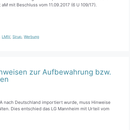
t aM mit Beschluss vom 11.09.2017 (6 U 109/17).
,
LMIV
,
Sirup
,
Werbung
inweisen zur Aufbewahrung bzw.
den
 nach Deutschland importiert wurde, muss Hinweise
ten. Dies entschied das LG Mannheim mit Urteil vom