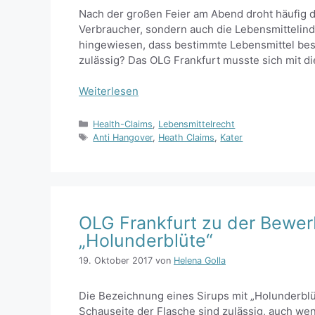
Nach der großen Feier am Abend droht häufig d
Verbraucher, sondern auch die Lebensmittelind
hingewiesen, dass bestimmte Lebensmittel bes
zulässig? Das OLG Frankfurt musste sich mit d
Weiterlesen
Kategorien
Health-Claims
,
Lebensmittelrecht
Schlagwörter
Anti Hangover
,
Heath Claims
,
Kater
OLG Frankfurt zu der Bewer
„Holunderblüte“
19. Oktober 2017
von
Helena Golla
Die Bezeichnung eines Sirups mit „Holunderblü
Schauseite der Flasche sind zulässig, auch we