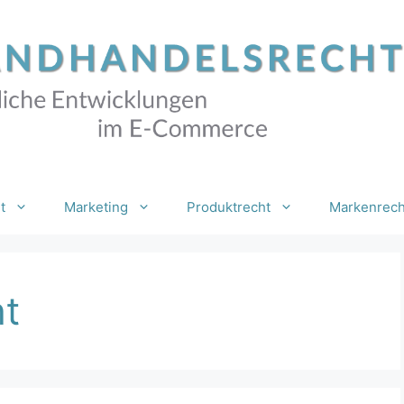
t
Marketing
Produktrecht
Markenrech
ht