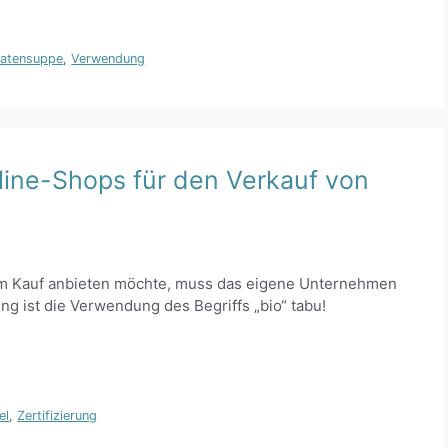
atensuppe
,
Verwendung
line-Shops für den Verkauf von
m Kauf anbieten möchte, muss das eigene Unternehmen
ung ist die Verwendung des Begriffs „bio“ tabu!
el
,
Zertifizierung