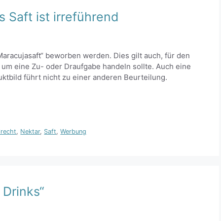
 Saft ist irreführend
Maracujasaft“ beworben werden. Dies gilt auch, für den
 um eine Zu- oder Draufgabe handeln sollte. Auch eine
tbild führt nicht zu einer anderen Beurteilung.
lrecht
,
Nektar
,
Saft
,
Werbung
 Drinks“