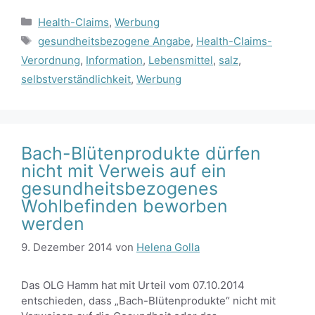
Kategorien
Health-Claims
,
Werbung
Schlagwörter
gesundheitsbezogene Angabe
,
Health-Claims-
Verordnung
,
Information
,
Lebensmittel
,
salz
,
selbstverständlichkeit
,
Werbung
Bach-Blütenprodukte dürfen
nicht mit Verweis auf ein
gesundheitsbezogenes
Wohlbefinden beworben
werden
9. Dezember 2014
von
Helena Golla
Das OLG Hamm hat mit Urteil vom 07.10.2014
entschieden, dass „Bach-Blütenprodukte“ nicht mit