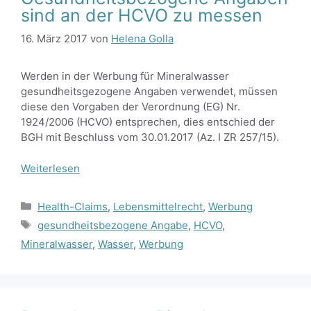
sind an der HCVO zu messen
16. März 2017
von
Helena Golla
Werden in der Werbung für Mineralwasser
gesundheitsgezogene Angaben verwendet, müssen
diese den Vorgaben der Verordnung (EG) Nr.
1924/2006 (HCVO) entsprechen, dies entschied der
BGH mit Beschluss vom 30.01.2017 (Az. I ZR 257/15).
Weiterlesen
Kategorien
Health-Claims
,
Lebensmittelrecht
,
Werbung
Schlagwörter
gesundheitsbezogene Angabe
,
HCVO
,
Mineralwasser
,
Wasser
,
Werbung