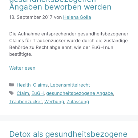
Angaben beworben werden
18. September 2017
von
Helena Golla
Die Aufnahme entsprechender gesundheitsbezogener
Claims für Traubenzucker wurde durch die zuständige
Behörde zu Recht abgelehnt, wie der EuGH nun
bestätigte.
Weiterlesen
Kategorien
Health-Claims
,
Lebensmittelrecht
Schlagwörter
Claim
,
EuGH
,
gesundheitsbezogene Angabe
,
Traubenzucker
,
Werbung
,
Zulassung
Detox als gesundheitsbezogene