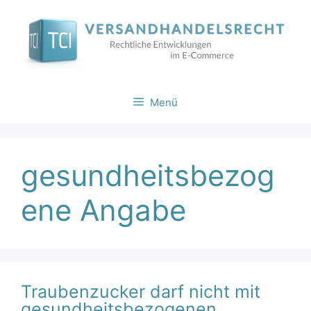
Zum
Inhalt
springen
Menü
gesundheitsbezog
ene Angabe
Traubenzucker darf nicht mit
gesundheitsbezogenen