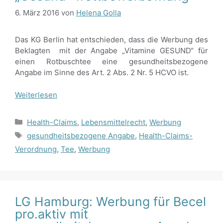
6. März 2016
von
Helena Golla
Das KG Berlin hat entschieden, dass die Werbung des
Beklagten mit der Angabe „Vitamine GESUND“ für
einen Rotbuschtee eine gesundheitsbezogene
Angabe im Sinne des Art. 2 Abs. 2 Nr. 5 HCVO ist.
Weiterlesen
Kategorien
Health-Claims
,
Lebensmittelrecht
,
Werbung
Schlagwörter
gesundheitsbezogene Angabe
,
Health-Claims-
Verordnung
,
Tee
,
Werbung
LG Hamburg: Werbung für Becel
pro.aktiv mit