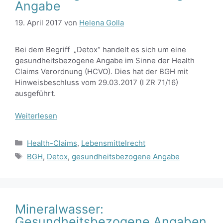
Angabe
19. April 2017
von
Helena Golla
Bei dem Begriff „Detox“ handelt es sich um eine
gesundheitsbezogene Angabe im Sinne der Health
Claims Verordnung (HCVO). Dies hat der BGH mit
Hinweisbeschluss vom 29.03.2017 (I ZR 71/16)
ausgeführt.
Weiterlesen
Kategorien
Health-Claims
,
Lebensmittelrecht
Schlagwörter
BGH
,
Detox
,
gesundheitsbezogene Angabe
Mineralwasser:
Gesundheitsbezogene Angaben