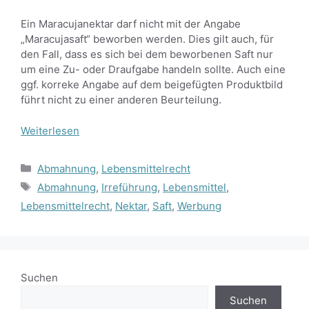
Ein Maracujanektar darf nicht mit der Angabe
„Maracujasaft“ beworben werden. Dies gilt auch, für
den Fall, dass es sich bei dem beworbenen Saft nur
um eine Zu- oder Draufgabe handeln sollte. Auch eine
ggf. korreke Angabe auf dem beigefügten Produktbild
führt nicht zu einer anderen Beurteilung.
Weiterlesen
Kategorien
Abmahnung
,
Lebensmittelrecht
Schlagwörter
Abmahnung
,
Irreführung
,
Lebensmittel
,
Lebensmittelrecht
,
Nektar
,
Saft
,
Werbung
Suchen
Suchen