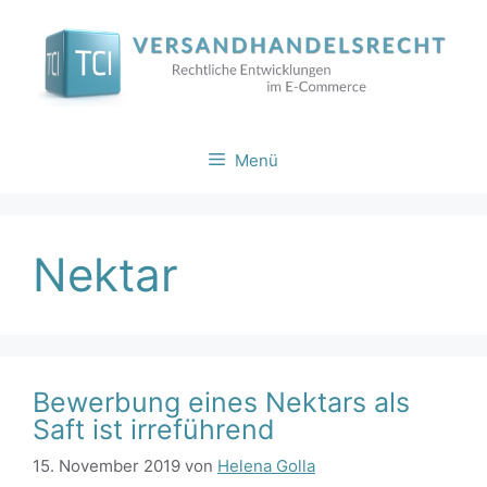
Zum
Inhalt
springen
Menü
Nektar
Bewerbung eines Nektars als
Saft ist irreführend
15. November 2019
von
Helena Golla