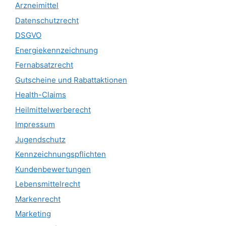
Arzneimittel
Datenschutzrecht
DSGVO
Energiekennzeichnung
Fernabsatzrecht
Gutscheine und Rabattaktionen
Health-Claims
Heilmittelwerberecht
Impressum
Jugendschutz
Kennzeichnungspflichten
Kundenbewertungen
Lebensmittelrecht
Markenrecht
Marketing