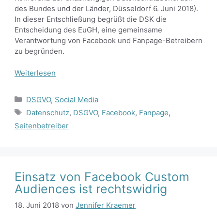
des Bundes und der Länder, Düsseldorf 6. Juni 2018).
In dieser Entschließung begrüßt die DSK die
Entscheidung des EuGH, eine gemeinsame
Verantwortung von Facebook und Fanpage-Betreibern
zu begründen.
Weiterlesen
Kategorien
DSGVO
,
Social Media
Schlagwörter
Datenschutz
,
DSGVO
,
Facebook
,
Fanpage
,
Seitenbetreiber
Einsatz von Facebook Custom
Audiences ist rechtswidrig
18. Juni 2018
von
Jennifer Kraemer