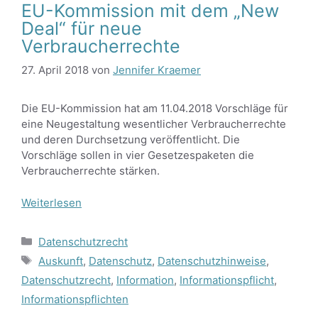
EU-Kommission mit dem „New
Deal“ für neue
Verbraucherrechte
27. April 2018
von
Jennifer Kraemer
Die EU-Kommission hat am 11.04.2018 Vorschläge für
eine Neugestaltung wesentlicher Verbraucherrechte
und deren Durchsetzung veröffentlicht. Die
Vorschläge sollen in vier Gesetzespaketen die
Verbraucherrechte stärken.
Weiterlesen
Kategorien
Datenschutzrecht
Schlagwörter
Auskunft
,
Datenschutz
,
Datenschutzhinweise
,
Datenschutzrecht
,
Information
,
Informationspflicht
,
Informationspflichten