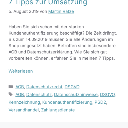
7 Tipps zur Umsetzung
5. August 2019
von
Martin Rätze
Haben Sie sich schon mit der starken
Kundenauthentifizierung beschäftigt? Die Zeit drängt.
Bis zum 14.09.2019 müssen Sie alle Änderungen im
Shop umgesetzt haben. Betroffen sind insbesondere
AGB und Datenschutzerklärung. Wie Sie sich gut
vorbereiten können, erfahren Sie in meinen 7 Tipps.
Weiterlesen
Kategorien
AGB
,
Datenschutzrecht
,
DSGVO
Schlagwörter
AGB
,
Datenschutz
,
Datenschutzhinweise
,
DSGVO
,
Kennzeichnung
,
Kundenauthentifizierung
,
PSD2
,
Versandhandel
,
Zahlungsdienste