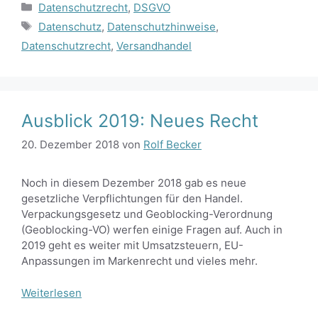
Kategorien
Datenschutzrecht
,
DSGVO
Schlagwörter
Datenschutz
,
Datenschutzhinweise
,
Datenschutzrecht
,
Versandhandel
Ausblick 2019: Neues Recht
20. Dezember 2018
von
Rolf Becker
Noch in diesem Dezember 2018 gab es neue
gesetzliche Verpflichtungen für den Handel.
Verpackungsgesetz und Geoblocking-Verordnung
(Geoblocking-VO) werfen einige Fragen auf. Auch in
2019 geht es weiter mit Umsatzsteuern, EU-
Anpassungen im Markenrecht und vieles mehr.
Weiterlesen