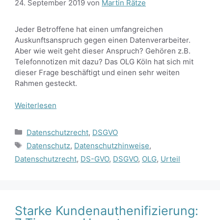
24. September 2019
von
Martin Rätze
Jeder Betroffene hat einen umfangreichen
Auskunftsanspruch gegen einen Datenverarbeiter.
Aber wie weit geht dieser Anspruch? Gehören z.B.
Telefonnotizen mit dazu? Das OLG Köln hat sich mit
dieser Frage beschäftigt und einen sehr weiten
Rahmen gesteckt.
Weiterlesen
Kategorien
Datenschutzrecht
,
DSGVO
Schlagwörter
Datenschutz
,
Datenschutzhinweise
,
Datenschutzrecht
,
DS-GVO
,
DSGVO
,
OLG
,
Urteil
Starke Kundenauthenifizierung: