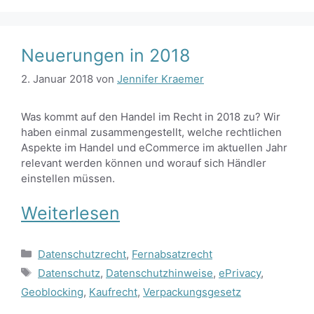
Neuerungen in 2018
2. Januar 2018
von
Jennifer Kraemer
Was kommt auf den Handel im Recht in 2018 zu? Wir
haben einmal zusammengestellt, welche rechtlichen
Aspekte im Handel und eCommerce im aktuellen Jahr
relevant werden können und worauf sich Händler
einstellen müssen.
Weiterlesen
Kategorien
Datenschutzrecht
,
Fernabsatzrecht
Schlagwörter
Datenschutz
,
Datenschutzhinweise
,
ePrivacy
,
Geoblocking
,
Kaufrecht
,
Verpackungsgesetz