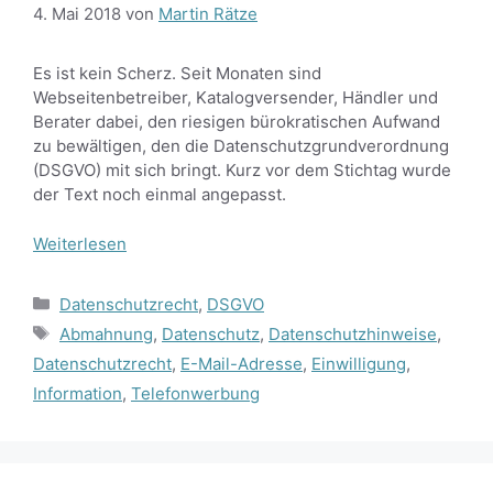
4. Mai 2018
von
Martin Rätze
Es ist kein Scherz. Seit Monaten sind
Webseitenbetreiber, Katalogversender, Händler und
Berater dabei, den riesigen bürokratischen Aufwand
zu bewältigen, den die Datenschutzgrundverordnung
(DSGVO) mit sich bringt. Kurz vor dem Stichtag wurde
der Text noch einmal angepasst.
Weiterlesen
Kategorien
Datenschutzrecht
,
DSGVO
Schlagwörter
Abmahnung
,
Datenschutz
,
Datenschutzhinweise
,
Datenschutzrecht
,
E-Mail-Adresse
,
Einwilligung
,
Information
,
Telefonwerbung