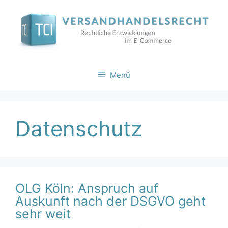
Zum
Inhalt
springen
Menü
Datenschutz
OLG Köln: Anspruch auf
Auskunft nach der DSGVO geht
sehr weit