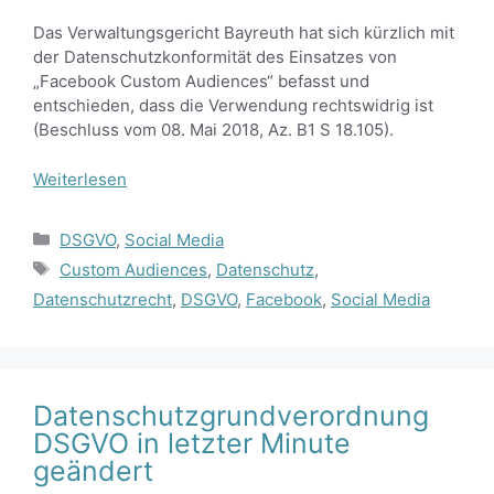
Das Verwaltungsgericht Bayreuth hat sich kürzlich mit
der Datenschutzkonformität des Einsatzes von
„Facebook Custom Audiences“ befasst und
entschieden, dass die Verwendung rechtswidrig ist
(Beschluss vom 08. Mai 2018, Az. B1 S 18.105).
Weiterlesen
Kategorien
DSGVO
,
Social Media
Schlagwörter
Custom Audiences
,
Datenschutz
,
Datenschutzrecht
,
DSGVO
,
Facebook
,
Social Media
Datenschutzgrundverordnung
DSGVO in letzter Minute
geändert