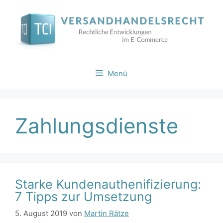
Zum
Inhalt
springen
Menü
Zahlungsdienste
Starke Kundenauthenifizierung:
7 Tipps zur Umsetzung
5. August 2019
von
Martin Rätze