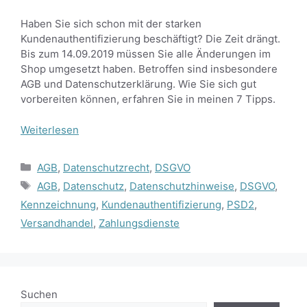
Haben Sie sich schon mit der starken
Kundenauthentifizierung beschäftigt? Die Zeit drängt.
Bis zum 14.09.2019 müssen Sie alle Änderungen im
Shop umgesetzt haben. Betroffen sind insbesondere
AGB und Datenschutzerklärung. Wie Sie sich gut
vorbereiten können, erfahren Sie in meinen 7 Tipps.
Weiterlesen
Kategorien
AGB
,
Datenschutzrecht
,
DSGVO
Schlagwörter
AGB
,
Datenschutz
,
Datenschutzhinweise
,
DSGVO
,
Kennzeichnung
,
Kundenauthentifizierung
,
PSD2
,
Versandhandel
,
Zahlungsdienste
Suchen