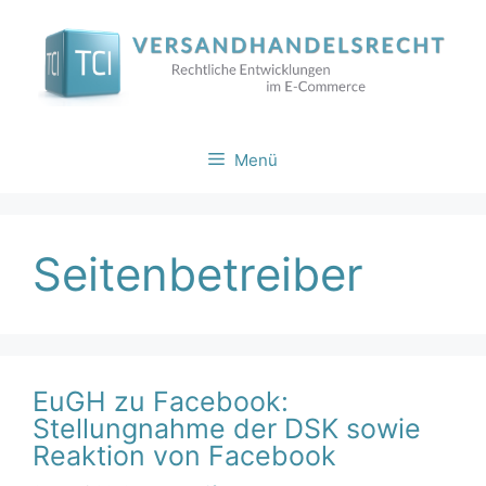
Zum
Inhalt
springen
Menü
Seitenbetreiber
EuGH zu Facebook:
Stellungnahme der DSK sowie
Reaktion von Facebook