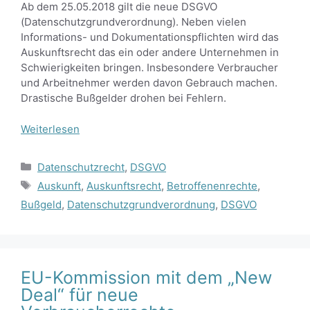
Ab dem 25.05.2018 gilt die neue DSGVO
(Datenschutzgrundverordnung). Neben vielen
Informations- und Dokumentationspflichten wird das
Auskunftsrecht das ein oder andere Unternehmen in
Schwierigkeiten bringen. Insbesondere Verbraucher
und Arbeitnehmer werden davon Gebrauch machen.
Drastische Bußgelder drohen bei Fehlern.
Weiterlesen
Kategorien
Datenschutzrecht
,
DSGVO
Schlagwörter
Auskunft
,
Auskunftsrecht
,
Betroffenenrechte
,
Bußgeld
,
Datenschutzgrundverordnung
,
DSGVO
EU-Kommission mit dem „New
Deal“ für neue