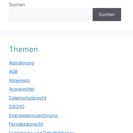
Suchen
Suchen
Themen
Abmahnung
AGB
Allgemein
Arzneimittel
Datenschutzrecht
DSGVO
Energiekennzeichnung
Fernabsatzrecht
Gutscheine und Rabattaktionen