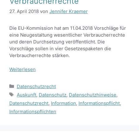
Verbraucherrechte
27. April 2018
von
Jennifer Kraemer
Die EU-Kommission hat am 11.04.2018 Vorschläge für
eine Neugestaltung wesentlicher Verbraucherrechte
und deren Durchsetzung veröffentlicht. Die
Vorschläge sollen in vier Gesetzespaketen die
Verbraucherrechte stärken.
Weiterlesen
Kategorien
Datenschutzrecht
Schlagwörter
Auskunft
,
Datenschutz
,
Datenschutzhinweise
,
Datenschutzrecht
,
Information
,
Informationspflicht
,
Informationspflichten