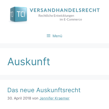
Zum
Inhalt
springen
Menü
Auskunft
Das neue Auskunftsrecht
30. April 2018
von
Jennifer Kraemer