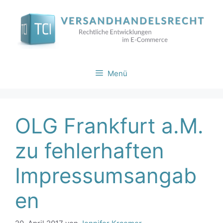
Zum
Inhalt
springen
Menü
OLG Frankfurt a.M.
zu fehlerhaften
Impressumsangab
en