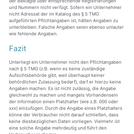
der Beklagte über entsprechende Registrierungen
und Nummern nicht verfügt. Sofern ein Unternehmer
nicht Adressat der im Katalog des § 5 TMG
aufgeführten Pflichtangaben ist, hätten Angaben zu
unterbleiben. Falsche Angaben seien ebenso unlauter
wie fehlende Angaben.
Fazit
Unterliegt ein Unternehmer nicht den Pflichtangaben
nach § 5 TMG (z.B. wenn es keine zuständige
Aufsichtsbehörde gibt, weil überhaupt keiner
behördlichen Zulassung bedarf), darf er hierzu keine
Angaben machen. Es ist nicht zulässig, die Angabe
gleichwohl zu machen und mangels Vorhandensein
der Information einen Platzhalter (wie z.B. 000 oder
xxx) einzufügen. Durch die Angabe eines Platzhalters
könne der Verbraucher nicht darauf schließen, dass
keine diesbezüglichen Daten vorliegen. Vielmehr ist
eine solche Angabe mehrdeutig und führt den