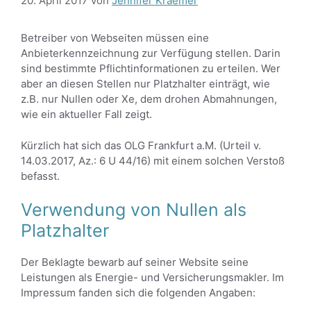
20. April 2017
von
Jennifer Kraemer
Betreiber von Webseiten müssen eine
Anbieterkennzeichnung zur Verfügung stellen. Darin
sind bestimmte Pflichtinformationen zu erteilen. Wer
aber an diesen Stellen nur Platzhalter einträgt, wie
z.B. nur Nullen oder Xe, dem drohen Abmahnungen,
wie ein aktueller Fall zeigt.
Kürzlich hat sich das OLG Frankfurt a.M. (Urteil v.
14.03.2017, Az.: 6 U 44/16) mit einem solchen Verstoß
befasst.
Verwendung von Nullen als
Platzhalter
Der Beklagte bewarb auf seiner Website seine
Leistungen als Energie- und Versicherungsmakler. Im
Impressum fanden sich die folgenden Angaben: