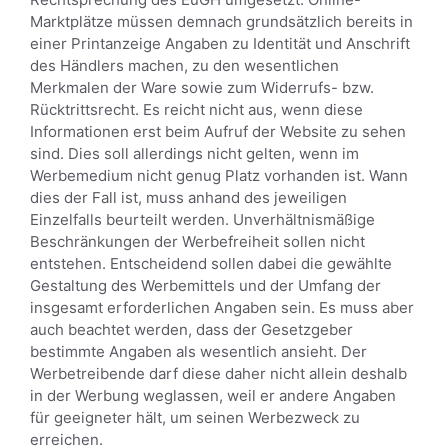
Marktplätze müssen demnach grundsätzlich bereits in
einer Printanzeige Angaben zu Identität und Anschrift
des Händlers machen, zu den wesentlichen
Merkmalen der Ware sowie zum Widerrufs- bzw.
Rücktrittsrecht. Es reicht nicht aus, wenn diese
Informationen erst beim Aufruf der Website zu sehen
sind. Dies soll allerdings nicht gelten, wenn im
Werbemedium nicht genug Platz vorhanden ist. Wann
dies der Fall ist, muss anhand des jeweiligen
Einzelfalls beurteilt werden. Unverhältnismäßige
Beschränkungen der Werbefreiheit sollen nicht
entstehen. Entscheidend sollen dabei die gewählte
Gestaltung des Werbemittels und der Umfang der
insgesamt erforderlichen Angaben sein. Es muss aber
auch beachtet werden, dass der Gesetzgeber
bestimmte Angaben als wesentlich ansieht. Der
Werbetreibende darf diese daher nicht allein deshalb
in der Werbung weglassen, weil er andere Angaben
für geeigneter hält, um seinen Werbezweck zu
erreichen.