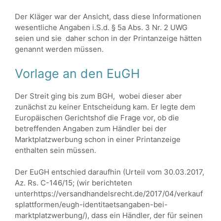
Der Kläger war der Ansicht, dass diese Informationen
wesentliche Angaben i.S.d. § 5a Abs. 3 Nr. 2 UWG
seien und sie daher schon in der Printanzeige hätten
genannt werden müssen.
Vorlage an den EuGH
Der Streit ging bis zum BGH, wobei dieser aber
zunächst zu keiner Entscheidung kam. Er legte dem
Europäischen Gerichtshof die Frage vor, ob die
betreffenden Angaben zum Händler bei der
Marktplatzwerbung schon in einer Printanzeige
enthalten sein müssen.
Der EuGH entschied daraufhin (Urteil vom 30.03.2017,
Az. Rs. C-146/15; (wir berichteten
unterhttps://versandhandelsrecht.de/2017/04/verkauf
splattformen/eugh-identitaetsangaben-bei-
marktplatzwerbung/), dass ein Händler, der für seinen