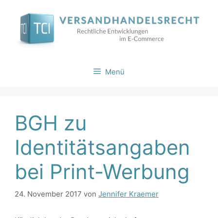
Zum
Inhalt
springen
Menü
BGH zu
Identitätsangaben
bei Print-Werbung
24. November 2017
von
Jennifer Kraemer