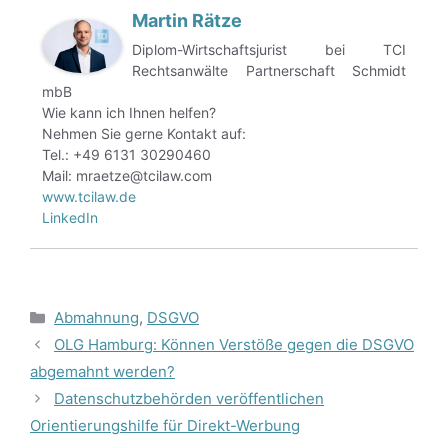
Martin Rätze
Diplom-Wirtschaftsjurist bei TCI
Rechtsanwälte Partnerschaft Schmidt
mbB
Wie kann ich Ihnen helfen?
Nehmen Sie gerne Kontakt auf:
Tel.: +49 6131 30290460
Mail: mraetze@tcilaw.com
www.tcilaw.de
LinkedIn
Kategorien
Abmahnung
,
DSGVO
OLG Hamburg: Können Verstöße gegen die DSGVO
abgemahnt werden?
Datenschutzbehörden veröffentlichen
Orientierungshilfe für Direkt-Werbung