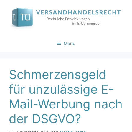
Zum
Inhalt
springen
Menü
Schmerzensgeld
für unzulässige E-
Mail-Werbung nach
der DSGVO?