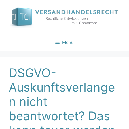
Zum
Inhalt
springen
Menü
DSGVO-
Auskunftsverlange
n nicht
beantwortet? Das