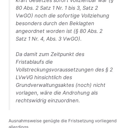
kraft Gesetzes sofort vollziehbar war (§
80 Abs. 2 Satz 1 Nr. 1 bis 3, Satz 2
VwGO) noch die sofortige Vollziehung
besonders durch den Beklagten
angeordnet worden ist (§ 80 Abs. 2
Satz 1 Nr. 4, Abs. 3 VwGO).
Da damit zum Zeitpunkt des
Fristablaufs die
Vollstreckungsvoraussetzungen des § 2
LVwVG hinsichtlich des
Grundverwaltungsaktes (noch) nicht
vorlagen, wäre die Androhung als
rechtswidrig einzuordnen.
Ausnahmsweise genügte die Fristsetzung vorliegend
allerdings.