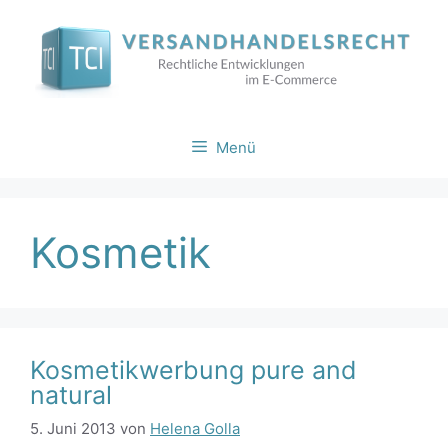
Zum
Inhalt
springen
Menü
Kosmetik
Kosmetikwerbung pure and
natural
5. Juni 2013
von
Helena Golla