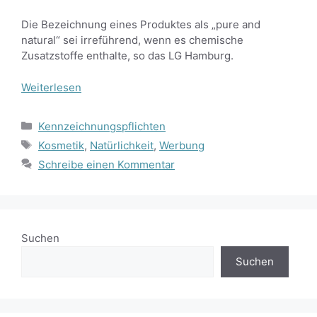
Die Bezeichnung eines Produktes als „pure and
natural“ sei irreführend, wenn es chemische
Zusatzstoffe enthalte, so das LG Hamburg.
Weiterlesen
Kategorien
Kennzeichnungspflichten
Schlagwörter
Kosmetik
,
Natürlichkeit
,
Werbung
Schreibe einen Kommentar
Suchen
Suchen