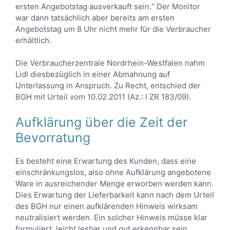
ersten Angebotstag ausverkauft sein.“ Der Monitor
war dann tatsächlich aber bereits am ersten
Angebotstag um 8 Uhr nicht mehr für die Verbraucher
erhältlich.
Die Verbraucherzentrale Nordrhein-Westfalen nahm
Lidl diesbezüglich in einer Abmahnung auf
Unterlassung in Anspruch. Zu Recht, entschied der
BGH mit Urteil vom 10.02.2011 (Az.: I ZR 183/09).
Aufklärung über die Zeit der
Bevorratung
Es besteht eine Erwartung des Kunden, dass eine
einschränkungslos, also ohne Aufklärung angebotene
Ware in ausreichender Menge erworben werden kann.
Dies Erwartung der Lieferbarkeit kann nach dem Urteil
des BGH nur einen aufklärenden Hinweis wirksam
neutralisiert werden. Ein solcher Hinweis müsse klar
formuliert, leicht lesbar und gut erkennbar sein.