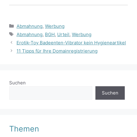
Kategorien
Abmahnung
,
Werbung
Schlagwörter
Abmahnung
,
BGH
,
Urteil
,
Werbung
Erotik-Toy Badeenten-Vibrator kein Hygieneartikel
11 Tipps für Ihre Domainregistrierung
Suchen
Suchen
Themen