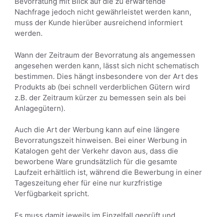
Bevorratung mit Blick auf die zu erwartende
Nachfrage jedoch nicht gewährleistet werden kann,
muss der Kunde hierüber ausreichend informiert
werden.
Wann der Zeitraum der Bevorratung als angemessen
angesehen werden kann, lässt sich nicht schematisch
bestimmen. Dies hängt insbesondere von der Art des
Produkts ab (bei schnell verderblichen Gütern wird
z.B. der Zeitraum kürzer zu bemessen sein als bei
Anlagegütern).
Auch die Art der Werbung kann auf eine längere
Bevorratungszeit hinweisen. Bei einer Werbung in
Katalogen geht der Verkehr davon aus, dass die
beworbene Ware grundsätzlich für die gesamte
Laufzeit erhältlich ist, während die Bewerbung in einer
Tageszeitung eher für eine nur kurzfristige
Verfügbarkeit spricht.
Es muss damit jeweils im Einzelfall geprüft und