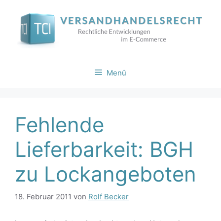
Zum
Inhalt
springen
Menü
Fehlende
Lieferbarkeit: BGH
zu Lockangeboten
18. Februar 2011
von
Rolf Becker