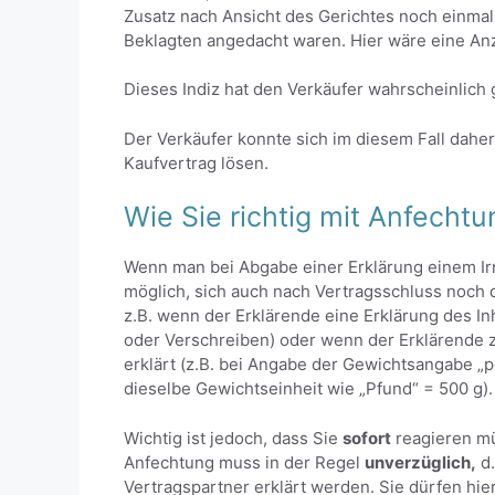
Zusatz nach Ansicht des Gerichtes noch einmal 
Beklagten angedacht waren. Hier wäre eine Anz
Dieses Indiz hat den Verkäufer wahrscheinlich g
Der Verkäufer konnte sich im diesem Fall dahe
Kaufvertrag lösen.
Wie Sie richtig mit Anfecht
Wenn man bei Abgabe einer Erklärung einem Irr
möglich, sich auch nach Vertragsschluss noch 
z.B. wenn der Erklärende eine Erklärung des In
oder Verschreiben) oder wenn der Erklärende zw
erklärt (z.B. bei Angabe der Gewichtsangabe „
dieselbe Gewichtseinheit wie „Pfund“ = 500 g).
Wichtig ist jedoch, dass Sie
sofort
reagieren mü
Anfechtung muss in der Regel
unverzüglich,
d.
Vertragspartner erklärt werden. Sie dürfen hier