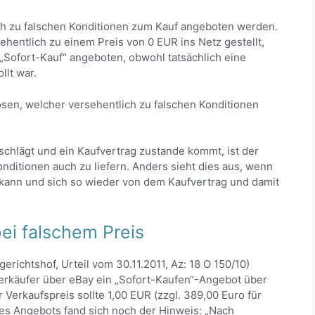
ch zu falschen Konditionen zum Kauf angeboten werden.
hentlich zu einem Preis von 0 EUR ins Netz gestellt,
„Sofort-Kauf“ angeboten, obwohl tatsächlich eine
llt war.
ösen, welcher versehentlich zu falschen Konditionen
chlägt und ein Kaufvertrag zustande kommt, ist der
onditionen auch zu liefern. Anders sieht dies aus, wenn
 kann und sich so wieder von dem Kaufvertrag und damit
ei falschem Preis
richtshof, Urteil vom 30.11.2011, Az: 18 O 150/10)
 Verkäufer über eBay ein „Sofort-Kaufen“-Angebot über
Verkaufspreis sollte 1,00 EUR (zzgl. 389,00 Euro für
s Angebots fand sich noch der Hinweis: „Nach