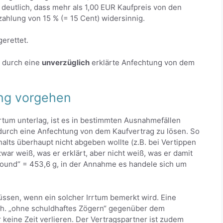
deutlich, dass mehr als 1,00 EUR Kaufpreis von den
ahlung von 15 % (= 15 Cent) widersinnig.
erettet.
r durch eine
unverzüglich
erklärte Anfechtung von dem
ung vorgehen
tum unterlag, ist es in bestimmten Ausnahmefällen
durch eine Anfechtung von dem Kaufvertrag zu lösen. So
halts überhaupt nicht abgeben wollte (z.B. bei Vertippen
ar weiß, was er erklärt, aber nicht weiß, was er damit
pound“ = 453,6 g, in der Annahme es handele sich um
ssen, wenn ein solcher Irrtum bemerkt wird. Eine
h. „ohne schuldhaftes Zögern“ gegenüber dem
 keine Zeit verlieren. Der Vertragspartner ist zudem