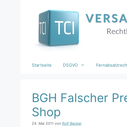
Zum
Inhalt
springen
Startseite
DSGVO
Fernabsatzrech
BGH Falscher Pre
Shop
24. Mai 2011
von
Rolf Becker