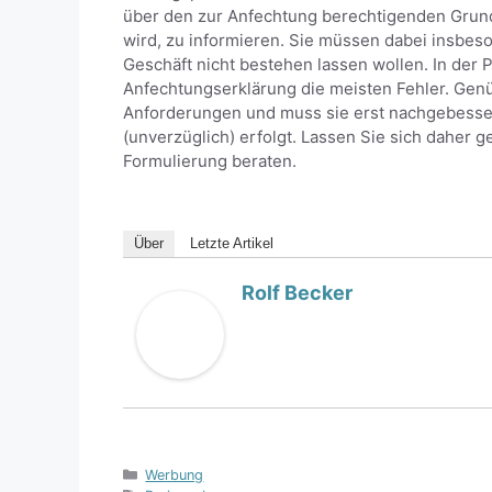
über den zur Anfechtung berechtigenden Grund
wird, zu informieren. Sie müssen dabei insbes
Geschäft nicht bestehen lassen wollen. In der P
Anfechtungserklärung die meisten Fehler. Gen
Anforderungen und muss sie erst nachgebessert
(unverzüglich) erfolgt. Lassen Sie sich daher 
Formulierung beraten.
Über
Letzte Artikel
Rolf Becker
Kategorien
Werbung