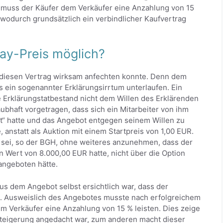
 muss der Käufer dem Verkäufer eine Anzahlung von 15
 wodurch grundsätzlich ein verbindlicher Kaufvertrag
ay-Preis möglich?
 diesen Vertrag wirksam anfechten konnte. Denn dem
s ein sogenannter Erklärungsirrtum unterlaufen. Ein
e Erklärungstatbestand nicht dem Willen des Erklärenden
aubhaft vorgetragen, dass sich ein Mitarbeiter von ihm
kt“ hatte und das Angebot entgegen seinem Willen zu
 anstatt als Auktion mit einem Startpreis von 1,00 EUR.
 sei, so der BGH, ohne weiteres anzunehmen, dass der
 Wert von 8.000,00 EUR hatte, nicht über die Option
angeboten hätte.
s dem Angebot selbst ersichtlich war, dass der
te. Ausweislich des Angebotes musste nach erfolgreichem
m Verkäufer eine Anzahlung von 15 % leisten. Dies zeige
steigerung angedacht war, zum anderen macht dieser