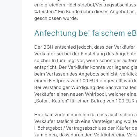
erfolgreichem Höchstgebot/Vertragsabschluss
% leisten.“ Ein Kunde nahm dieses Angebot an,
geschlossen wurde.
Anfechtung bei falschem eB
Der BGH entschied jedoch, dass der Verkäufer
Verkäufer sei bei der Einstellung des Angebote
solcher Irrtum liegt vor, wenn schon der äußer
entspricht. Der Verkäufer konnte vorliegend gl
beim Verfassen des Angebots schlicht „verklic
einem Festpreis von 1,00 EUR eingestellt wurde,
Bei verständiger Würdigung des Sachverhaltes
Verkäufer einen neuen Whirlpool, welcher einen
„Sofort-Kaufen“ für einen Betrag von 1,00 EUR 
Hier kam zudem noch hinzu, dass auch schon au
Verkäufer tatsächlich eine Versteigerung woll
Höchstgebot / Vertragsabschluss der Käufer de
zum einen, dass durch den Verkäufer eine Ver