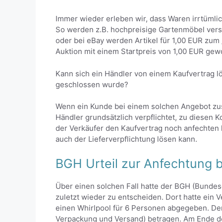
Immer wieder erleben wir, dass Waren irrtümli
So werden z.B. hochpreisige Gartenmöbel verse
oder bei eBay werden Artikel für 1,00 EUR zum 
Auktion mit einem Startpreis von 1,00 EUR gewo
Kann sich ein Händler von einem Kaufvertrag l
geschlossen wurde?
Wenn ein Kunde bei einem solchen Angebot zus
Händler grundsätzlich verpflichtet, zu diesen K
der Verkäufer den Kaufvertrag noch anfechten
auch der Lieferverpflichtung lösen kann.
BGH Urteil zur Anfechtung b
Über einen solchen Fall hatte der BGH (Bundesge
zuletzt wieder zu entscheiden. Dort hatte ein
einen Whirlpool für 6 Personen abgegeben. Der 
Verpackung und Versand) betragen. Am Ende de