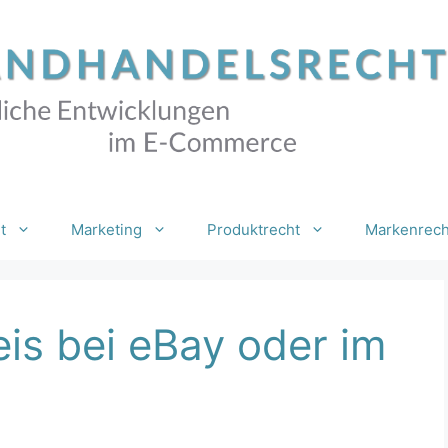
t
Marketing
Produktrecht
Markenrech
is bei eBay oder im