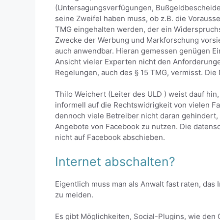
(Untersagungsverfügungen, Bußgeldbescheide) 
seine Zweifel haben muss, ob z.B. die Vorauss
TMG eingehalten werden, der ein Widerspruchs
Zwecke der Werbung und Markforschung vorsieh
auch anwendbar. Hieran gemessen genügen Ein
Ansicht vieler Experten nicht den Anforderungen
Regelungen, auch des § 15 TMG, vermisst. Die 
Thilo Weichert (Leiter des ULD ) weist dauf hin
informell auf die Rechtswidrigkeit von vielen
dennoch viele Betreiber nicht daran gehindert
Angebote von Facebook zu nutzen. Die datensc
nicht auf Facebook abschieben.
Internet abschalten?
Eigentlich muss man als Anwalt fast raten, das
zu meiden.
Es gibt Möglichkeiten, Social-Plugins, wie den 