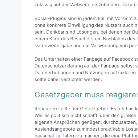
zulässig auf der Webseite einzubinden. Dazu 
Social-Plugins sind in jedem Fall mit Vorsicht 
ohne konkrete Einwilligung des Nutzers auch n
sein. Denkbar sind Lösungen, bei denen der Bu
einem Klick des Besuchers ein Nachladen des Pl
Datenweitergabe und die Verwendung von person
Das Unterhalten einer Fanpage auf Facebook sol
Datenschutzerklärung auf der Fanpage selbst v
Datenerhebungen und Nutzungen aufzuklären. 
sollte dabei verzichtet werden.
Gesetzgeber muss reagiere
Reagieren sollte der Gesetzgeber: Es fehlt an 
Wer es politisch nicht schafft, über den große
eigenen Ansprüchen genügen, durchzusetzen, d
Auslandsangebote zumindest praktikable Lösung
pauschal zu Tätern zu machen, die eine Plattfo