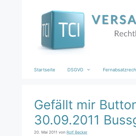
Zum
Inhalt
springen
Startseite
DSGVO
Fernabsatzrech
Gefällt mir Butt
30.09.2011 Buss
20. Mai 2011
von
Rolf Becker