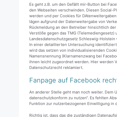
Es geht z.B. um den Gefällt mir-Button bei Fa
den Webseiten verschwinden. Diesen Social-Plu
werden und per Cookies für DAtenweitergaben 
lägen aufgrund der Datenweitergabe von Verkehr
Rückmeldung an den Betreiber hinsichtlich der
Verstöße gegen das TMG (Telemediengesetz) 
Landesdatenschutzgesetz Schleswig-Holstein v
In einer detaillierten Untersuchung identifizi
wird das setzen von individualisierenden Cook
Namensnennung (Klarnamenzwang bei Facebook
ihnen leicht zugeordnet werden. Hier werden 
Datenschutzrecht reklamiert.
Fanpage auf Facebook rech
An anderer Stelle geht man noch weiter. Dem 
datenschutzkonform zu nutzen“. Es fehlten Abs
Funktion zur nutzerbezogenen Einwilligung in 
Richtig ist, dass das die zuständigen Datena