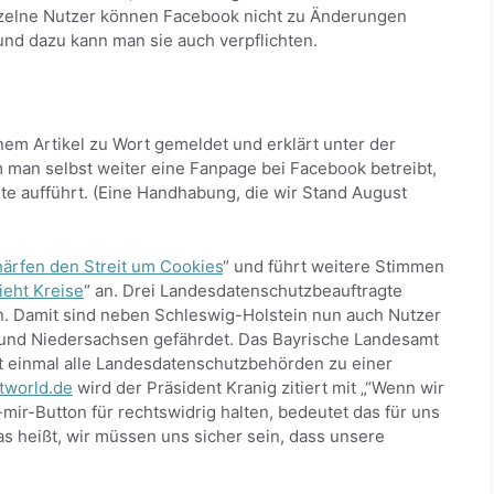
inzelne Nutzer können Facebook nicht zu Änderungen
und dazu kann man sie auch verpflichten.
inem Artikel zu Wort gemeldet und erklärt unter der
 man selbst weiter eine Fanpage bei Facebook betreibt,
ite aufführt. (Eine Handhabung, die wir Stand August
ärfen den Streit um Cookies
“ und führt weitere Stimmen
ieht Kreise
“ an. Drei Landesdatenschutzbeauftragte
n. Damit sind neben Schleswig-Holstein nun auch Nutzer
und Niedersachsen gefährdet. Das Bayrische Landesamt
st einmal alle Landesdatenschutzbehörden zu einer
tworld.de
wird der Präsident Kranig zitiert mit „“Wenn wir
ir-Button für rechtswidrig halten, bedeutet das für uns
 heißt, wir müssen uns sicher sein, dass unsere