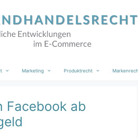
t
Marketing
Produktrecht
Markenrech
on Facebook ab
geld