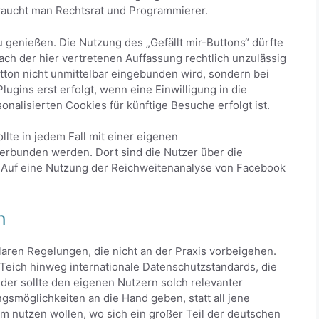
braucht man Rechtsrat und Programmierer.
zu genießen. Die Nutzung des „Gefällt mir-Buttons“ dürfte
ach der hier vertretenen Auffassung rechtlich unzulässig
tton nicht unmittelbar eingebunden wird, sondern bei
ugins erst erfolgt, wenn eine Einwilligung in die
alisierten Cookies für künftige Besuche erfolgt ist.
lte in jedem Fall mit einer eigenen
erbunden werden. Dort sind die Nutzer über die
Auf eine Nutzung der Reichweitenanalyse von Facebook
n
klaren Regelungen, die nicht an der Praxis vorbeigehen.
n Teich hinweg internationale Datenschutzstandards, die
er sollte den eigenen Nutzern solch relevanter
smöglichkeiten an die Hand geben, statt all jene
rm nutzen wollen, wo sich ein großer Teil der deutschen