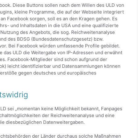
cebook. Diese Buttons sollen nach dem Willen des ULD von
gins, kleine Programme, die auf der Webseite integriert
an Facebook sorgen, soll es an den Kragen gehen. Es
s- und Inhaltsdaten in die USA und eine qualifizierte
 Nutzung des Angebots, die sog. Reichweitenanalyse
und des BDSG (Bundesdatenschutzgesetz) bzw.
or. Bei Facebook würden umfassende Profile gebildet.
erte das ULD die Weitergabe von IP-Adressen und erwähnt
ies. Facebook-Mitglieder sind schon aufgrund der
) leicht identifizierbar und Datensammlungen können
Verstöße gegen deutsches und europäisches
tswidrig
ULD sei „momentan keine Möglichkeit bekannt, Fanpages
chaltmöglichkeiten der Reichweitenanalyse und eine
die diesbezüglichen Datenweitergaben.
ufsichtsbehörden der Länder durchaus solche Maßnahmen