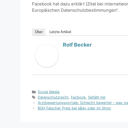
Facebook hat dazu erklärt (Zitat bei internetwor
Europäischen Datenschutzbestimmungen“.
Über
Letzte Artikel
Rolf Becker
Kategorien
Social Media
Schlagwörter
Datenschutzrecht
,
Facbook
,
Gefällt mir
Arztbewertungsportale: Schlecht bewertet – was tu
BGH Falscher Preis bei eBay oder im Shop