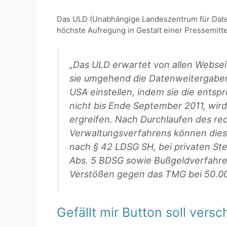
Das ULD (Unabhängige Landeszentrum für Daten
höchste Aufregung in Gestalt einer Pressemitte
„Das ULD erwartet von allen Websei
sie umgehend die Datenweitergaben
USA einstellen, indem sie die entsp
nicht bis Ende September 2011, w
ergreifen. Nach Durchlaufen des r
Verwaltungsverfahrens können dies 
nach § 42 LDSG SH, bei privaten St
Abs. 5 BDSG sowie Bußgeldverfahren
Verstößen gegen das TMG bei 50.00
Gefällt mir Button soll vers