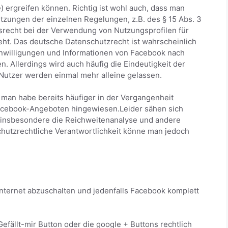
ergreifen können. Richtig ist wohl auch, dass man
etzungen der einzelnen Regelungen, z.B. des § 15 Abs. 3
recht bei der Verwendung von Nutzungsprofilen für
t. Das deutsche Datenschutzrecht ist wahrscheinlich
willigungen und Informationen von Facebook nach
. Allerdings wird auch häufig die Eindeutigkeit der
Nutzer werden einmal mehr alleine gelassen.
, man habe bereits häufiger in der Vergangenheit
 Facebook-Angeboten hingewiesen.Leider sähen sich
, insbesondere die Reichweitenanalyse und andere
hutzrechtliche Verantwortlichkeit könne man jedoch
 Internet abzuschalten und jedenfalls Facebook komplett
Gefällt-mir Button oder die google + Buttons rechtlich