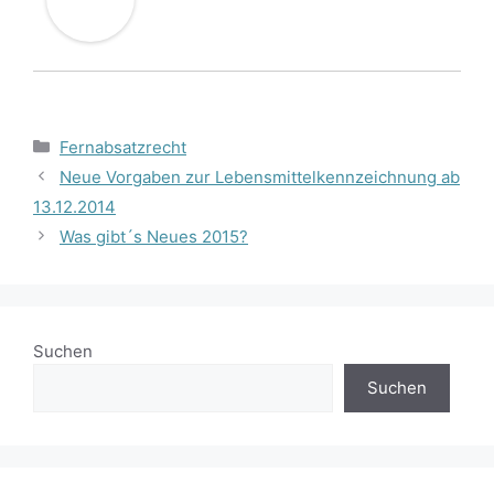
Kategorien
Fernabsatzrecht
Neue Vorgaben zur Lebensmittelkennzeichnung ab
13.12.2014
Was gibt´s Neues 2015?
Suchen
Suchen