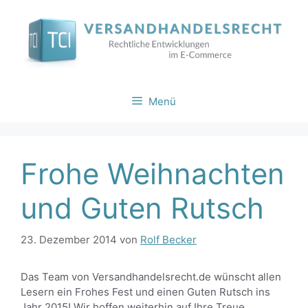
Zum
Inhalt
springen
Menü
Frohe Weihnachten
und Guten Rutsch
23. Dezember 2014
von
Rolf Becker
Das Team von Versandhandelsrecht.de wünscht allen
Lesern ein Frohes Fest und einen Guten Rutsch ins
Jahr 2015! Wir hoffen weiterhin auf Ihre Treue.