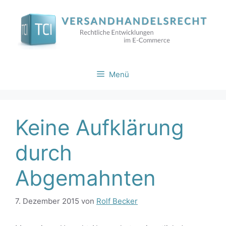
Zum
Inhalt
springen
Menü
Keine Aufklärung
durch
Abgemahnten
7. Dezember 2015
von
Rolf Becker