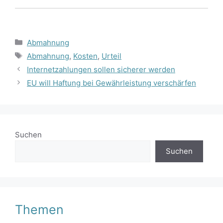
Kategorien
Abmahnung
Schlagwörter
Abmahnung
,
Kosten
,
Urteil
Internetzahlungen sollen sicherer werden
EU will Haftung bei Gewährleistung verschärfen
Suchen
Suchen
Themen