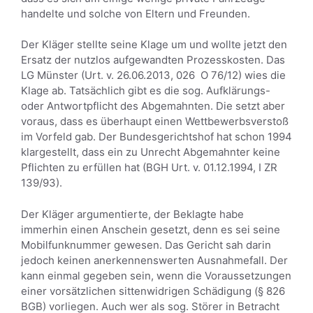
handelte und solche von Eltern und Freunden.
Der Kläger stellte seine Klage um und wollte jetzt den
Ersatz der nutzlos aufgewandten Prozesskosten. Das
LG Münster (Urt. v. 26.06.2013, 026 O 76/12) wies die
Klage ab. Tatsächlich gibt es die sog. Aufklärungs-
oder Antwortpflicht des Abgemahnten. Die setzt aber
voraus, dass es überhaupt einen Wettbewerbsverstoß
im Vorfeld gab. Der Bundesgerichtshof hat schon 1994
klargestellt, dass ein zu Unrecht Abgemahnter keine
Pflichten zu erfüllen hat (BGH Urt. v. 01.12.1994, I ZR
139/93).
Der Kläger argumentierte, der Beklagte habe
immerhin einen Anschein gesetzt, denn es sei seine
Mobilfunknummer gewesen. Das Gericht sah darin
jedoch keinen anerkennenswerten Ausnahmefall. Der
kann einmal gegeben sein, wenn die Voraussetzungen
einer vorsätzlichen sittenwidrigen Schädigung (§ 826
BGB) vorliegen. Auch wer als sog. Störer in Betracht