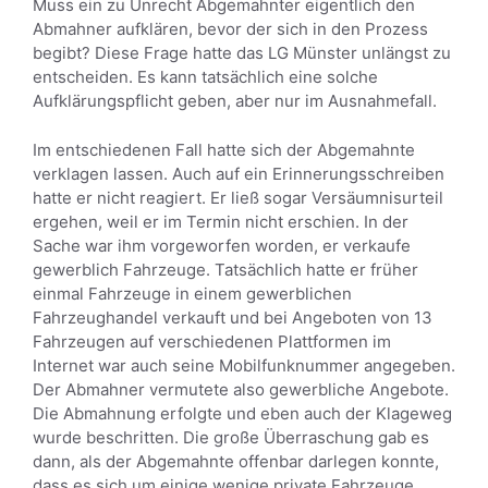
Muss ein zu Unrecht Abgemahnter eigentlich den
Abmahner aufklären, bevor der sich in den Prozess
begibt? Diese Frage hatte das LG Münster unlängst zu
entscheiden. Es kann tatsächlich eine solche
Aufklärungspflicht geben, aber nur im Ausnahmefall.
Im entschiedenen Fall hatte sich der Abgemahnte
verklagen lassen. Auch auf ein Erinnerungsschreiben
hatte er nicht reagiert. Er ließ sogar Versäumnisurteil
ergehen, weil er im Termin nicht erschien. In der
Sache war ihm vorgeworfen worden, er verkaufe
gewerblich Fahrzeuge. Tatsächlich hatte er früher
einmal Fahrzeuge in einem gewerblichen
Fahrzeughandel verkauft und bei Angeboten von 13
Fahrzeugen auf verschiedenen Plattformen im
Internet war auch seine Mobilfunknummer angegeben.
Der Abmahner vermutete also gewerbliche Angebote.
Die Abmahnung erfolgte und eben auch der Klageweg
wurde beschritten. Die große Überraschung gab es
dann, als der Abgemahnte offenbar darlegen konnte,
dass es sich um einige wenige private Fahrzeuge