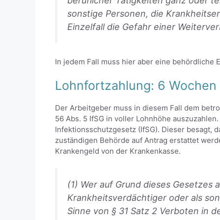
beruflicher Tätigkeiten ganz oder tei
sonstige Personen, die Krankheitser
Einzelfall die Gefahr einer Weiterve
In jedem Fall muss hier aber eine behördliche 
Lohnfortzahlung: 6 Wochen
Der Arbeitgeber muss in diesem Fall dem betro
56 Abs. 5 IfSG in voller Lohnhöhe auszuzahlen.
Infektionsschutzgesetz (IfSG). Dieser besagt,
zuständigen Behörde auf Antrag erstattet werd
Krankengeld von der Krankenkasse.
(1) Wer auf Grund dieses Gesetzes 
Krankheitsverdächtiger oder als son
Sinne von § 31 Satz 2 Verboten in d