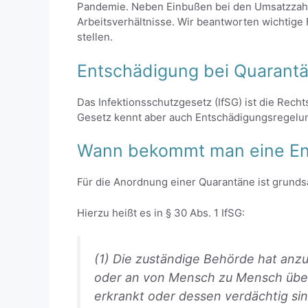
Pandemie. Neben Einbußen bei den Umsatzzahl
Arbeitsverhältnisse. Wir beantworten wichtige 
stellen.
Entschädigung bei Quarantän
Das Infektionsschutzgesetz (IfSG) ist die Rech
Gesetz kennt aber auch Entschädigungsregelun
Wann bekommt man eine En
Für die Anordnung einer Quarantäne ist grundsä
Hierzu heißt es in § 30 Abs. 1 IfSG:
(1) Die zuständige Behörde hat anz
oder an von Mensch zu Mensch übe
erkrankt oder dessen verdächtig si