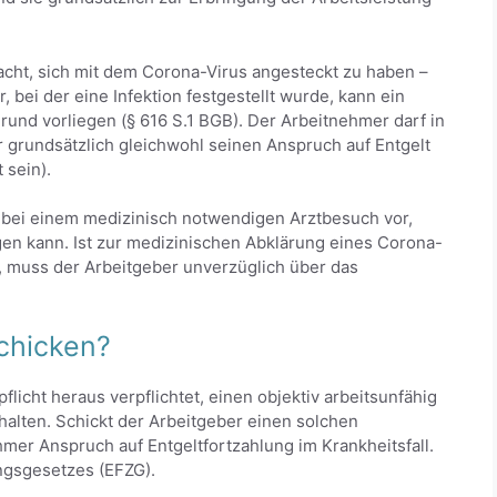
cht, sich mit dem Corona-Virus angesteckt zu haben –
r, bei der eine Infektion festgestellt wurde, kann ein
nd vorliegen (§ 616 S.1 BGB). Der Arbeitnehmer darf in
er grundsätzlich gleichwohl seinen Anspruch auf Entgelt
 sein).
h bei einem medizinisch notwendigen Arztbesuch vor,
gen kann. Ist zur medizinischen Abklärung eines Corona-
g, muss der Arbeitgeber unverzüglich über das
chicken?
licht heraus verpflichtet, einen objektiv arbeitsunfähig
halten. Schickt der Arbeitgeber einen solchen
mer Anspruch auf Entgeltfortzahlung im Krankheitsfall.
ngsgesetzes (EFZG).