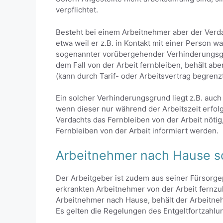
verpflichtet.
Besteht bei einem Arbeitnehmer aber der Verda
etwa weil er z.B. in Kontakt mit einer Person wa
sogenannter vorübergehender Verhinderungsgru
dem Fall von der Arbeit fernbleiben, behält ab
(kann durch Tarif- oder Arbeitsvertrag begrenzt
Ein solcher Verhinderungsgrund liegt z.B. auc
wenn dieser nur während der Arbeitszeit erfol
Verdachts das Fernbleiben von der Arbeit nöti
Fernbleiben von der Arbeit informiert werden.
Arbeitnehmer nach Hause s
Der Arbeitgeber ist zudem aus seiner Fürsorgepf
erkrankten Arbeitnehmer von der Arbeit fernzu
Arbeitnehmer nach Hause, behält der Arbeitneh
Es gelten die Regelungen des Entgeltfortzahlu