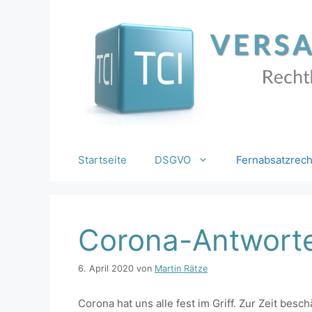
Zum
Inhalt
springen
Startseite
DSGVO
Fernabsatzrech
Corona-Antworte
6. April 2020
von
Martin Rätze
Corona hat uns alle fest im Griff. Zur Zeit besc