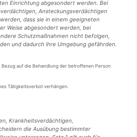
eten Einrichtung abgesondert werden. Bei
sverdächtigen, Ansteckungsverdächtigen
werden, dass sie in einem geeigneten
ter Weise abgesondert werden, bei
 andere Schutzmaßnahmen nicht befolgen,
rden und dadurch ihre Umgebung gefährden.
in Bezug auf die Behandlung der betroffenen Person
hes Tätigkeitsverbot verhängen.
en, Krankheitsverdächtigen,
cheidern die Ausübung bestimmter