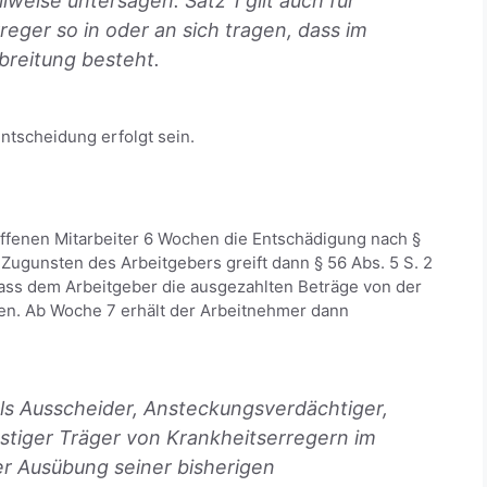
lweise untersagen. Satz 1 gilt auch für
reger so in oder an sich tragen, dass im
rbreitung besteht.
Entscheidung erfolgt sein.
ffenen Mitarbeiter 6 Wochen die Entschädigung nach §
 Zugunsten des Arbeitgebers greift dann § 56 Abs. 5 S. 2
 dass dem Arbeitgeber die ausgezahlten Beträge von der
en. Ab Woche 7 erhält der Arbeitnehmer dann
als Ausscheider, Ansteckungsverdächtiger,
stiger Träger von Krankheitserregern im
er Ausübung seiner bisherigen