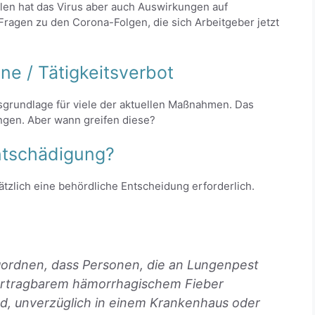
en hat das Virus aber auch Auswirkungen auf
Fragen zu den Corona-Folgen, die sich Arbeitgeber jetzt
e / Tätigkeitsverbot
tsgrundlage für viele der aktuellen Maßnahmen. Das
gen. Aber wann greifen diese?
tschädigung?
tzlich eine behördliche Entscheidung erforderlich.
uordnen, dass Personen, die an Lungenpest
rtragbarem hämorrhagischem Fieber
nd, unverzüglich in einem Krankenhaus oder