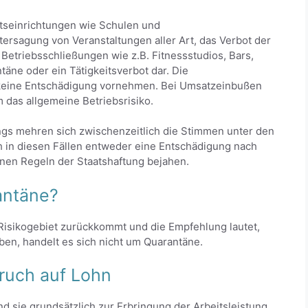
tseinrichtungen wie Schulen und
ersagung von Veranstaltungen aller Art, das Verbot der
etriebsschließungen wie z.B. Fitnessstudios, Bars,
täne oder ein Tätigkeitsverbot dar. Die
 keine Entschädigung vornehmen. Bei Umsatzeinbußen
das allgemeine Betriebsrisiko.
ings mehren sich zwischenzeitlich die Stimmen unter den
h in diesen Fällen entweder eine Entschädigung nach
nen Regeln der Staatshaftung bejahen.
rantäne?
Risikogebiet zurückkommt und die Empfehlung lautet,
ben, handelt es sich nicht um Quarantäne.
pruch auf Lohn
ind sie grundsätzlich zur Erbringung der Arbeitsleistung