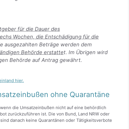
tgeber für die Dauer des
 sechs Wochen, die Entschädigung für die
e ausgezahlten Beträge werden dem
tändigen Behörde erstatte
t. Im Übrigen wird
igen Behörde auf Antrag gewährt.
inland hier.
msatzeinbußen ohne Quarantäne
 wenn die Umsatzeinbußen nicht auf eine behördlich
rbot zurückzuführen ist. Die von Bund, Land NRW oder
 sind danach keine Quarantänen oder Tätigkeitsverbote