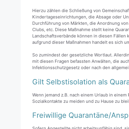
Hierzu zählen die Schließung von Gemeinschaf
Kindertageseinrichtungen, die Absage oder Unt
Durchführung von Märkten, die Anordnung von B
Clubs, etc. Diese Maßnahme stellt keine Quaran
Landschaftsverbände können in diesen Fällen
aufgrund dieser Maßnahmen handelt es sich um 
So zumindest der gesetzliche Wortlaut. Allerd
mit diesen Fragen befassten Anwälten, die auc
Infektionsschutzgesetz oder nach den allgemei
Gilt Selbstisolation als Qua
Wenn jemand z.B. nach einem Urlaub in einem 
Sozialkontakte zu meiden und zu Hause zu blei
Freiwillige Quarantäne/Ans
Sofern Angestellte nicht arbeitsunfähig sind, s