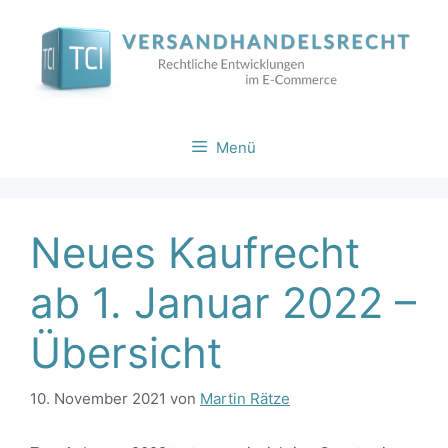
Zum
Inhalt
springen
Menü
Neues Kaufrecht
ab 1. Januar 2022 –
Übersicht
10. November 2021
von
Martin Rätze