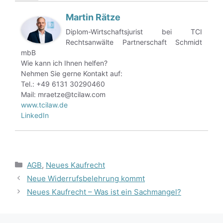
Martin Rätze
Diplom-Wirtschaftsjurist bei TCI
Rechtsanwälte Partnerschaft Schmidt
mbB
Wie kann ich Ihnen helfen?
Nehmen Sie gerne Kontakt auf:
Tel.: +49 6131 30290460
Mail: mraetze@tcilaw.com
www.tcilaw.de
LinkedIn
Kategorien
AGB
,
Neues Kaufrecht
Neue Widerrufsbelehrung kommt
Neues Kaufrecht – Was ist ein Sachmangel?