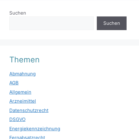
Suchen
Suchen
Themen
Abmahnung
AGB
Allgemein
Arzneimittel
Datenschutzrecht
DSGVO
Energiekennzeichnung
Fernabsatzrecht