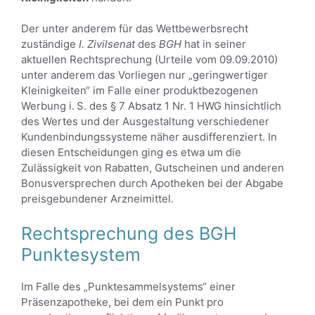
Der unter anderem für das Wettbewerbsrecht
zuständige
I. Zivilsenat
des
BGH
hat in seiner
aktuellen Rechtsprechung (Urteile vom 09.09.2010)
unter anderem das Vorliegen nur „geringwertiger
Kleinigkeiten“ im Falle einer produktbezogenen
Werbung i. S. des § 7 Absatz 1 Nr. 1 HWG hinsichtlich
des Wertes und der Ausgestaltung verschiedener
Kundenbindungssysteme näher ausdifferenziert. In
diesen Entscheidungen ging es etwa um die
Zulässigkeit von Rabatten, Gutscheinen und anderen
Bonusversprechen durch Apotheken bei der Abgabe
preisgebundener Arzneimittel.
Rechtsprechung des BGH
Punktesystem
Im Falle des „Punktesammelsystems“ einer
Präsenzapotheke, bei dem ein Punkt pro