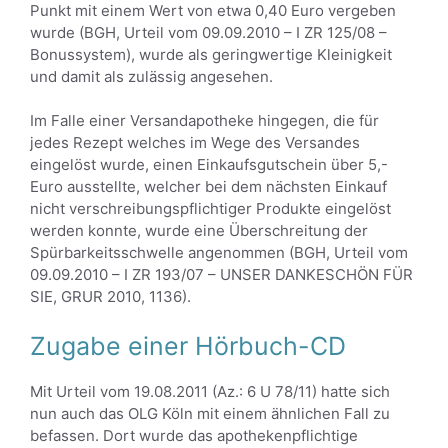
Punkt mit einem Wert von etwa 0,40 Euro vergeben
wurde (BGH, Urteil vom 09.09.2010 – I ZR 125/08 –
Bonussystem), wurde als geringwertige Kleinigkeit
und damit als zulässig angesehen.
Im Falle einer Versandapotheke hingegen, die für
jedes Rezept welches im Wege des Versandes
eingelöst wurde, einen Einkaufsgutschein über 5,-
Euro ausstellte, welcher bei dem nächsten Einkauf
nicht verschreibungspflichtiger Produkte eingelöst
werden konnte, wurde eine Überschreitung der
Spürbarkeitsschwelle angenommen (BGH, Urteil vom
09.09.2010 – I ZR 193/07 – UNSER DANKESCHÖN FÜR
SIE, GRUR 2010, 1136).
Zugabe einer Hörbuch-CD
Mit Urteil vom 19.08.2011 (Az.: 6 U 78/11) hatte sich
nun auch das OLG Köln mit einem ähnlichen Fall zu
befassen. Dort wurde das apothekenpflichtige