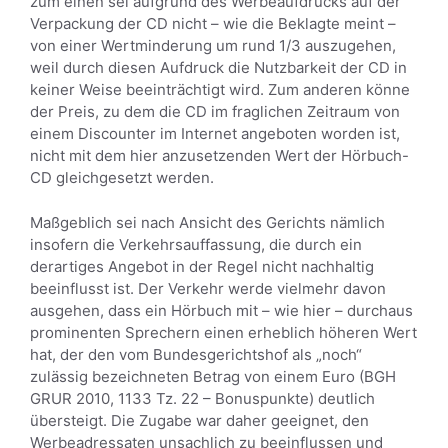
zum einen sei aufgrund des Werbeaufdrucks auf der
Verpackung der CD nicht – wie die Beklagte meint –
von einer Wertminderung um rund 1/3 auszugehen,
weil durch diesen Aufdruck die Nutzbarkeit der CD in
keiner Weise beeinträchtigt wird. Zum anderen könne
der Preis, zu dem die CD im fraglichen Zeitraum von
einem Discounter im Internet angeboten worden ist,
nicht mit dem hier anzusetzenden Wert der Hörbuch-
CD gleichgesetzt werden.
Maßgeblich sei nach Ansicht des Gerichts nämlich
insofern die Verkehrsauffassung, die durch ein
derartiges Angebot in der Regel nicht nachhaltig
beeinflusst ist. Der Verkehr werde vielmehr davon
ausgehen, dass ein Hörbuch mit – wie hier – durchaus
prominenten Sprechern einen erheblich höheren Wert
hat, der den vom Bundesgerichtshof als „noch“
zulässig bezeichneten Betrag von einem Euro (BGH
GRUR 2010, 1133 Tz. 22 – Bonuspunkte) deutlich
übersteigt. Die Zugabe war daher geeignet, den
Werbeadressaten unsachlich zu beeinflussen und