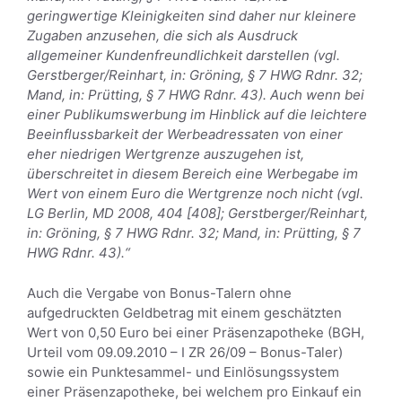
geringwertige Kleinigkeiten sind daher nur kleinere
Zugaben anzusehen, die sich als Ausdruck
allgemeiner Kundenfreundlichkeit darstellen (vgl.
Gerstberger/Reinhart, in: Gröning, § 7 HWG Rdnr. 32;
Mand, in: Prütting, § 7 HWG Rdnr. 43). Auch wenn bei
einer Publikumswerbung im Hinblick auf die leichtere
Beeinflussbarkeit der Werbeadressaten von einer
eher niedrigen Wertgrenze auszugehen ist,
überschreitet in diesem Bereich eine Werbegabe im
Wert von einem Euro die Wertgrenze noch nicht (vgl.
LG Berlin, MD 2008, 404 [408]; Gerstberger/Reinhart,
in: Gröning, § 7 HWG Rdnr. 32; Mand, in: Prütting, § 7
HWG Rdnr. 43).“
Auch die Vergabe von Bonus-Talern ohne
aufgedruckten Geldbetrag mit einem geschätzten
Wert von 0,50 Euro bei einer Präsenzapotheke (BGH,
Urteil vom 09.09.2010 – I ZR 26/09 – Bonus-Taler)
sowie ein Punktesammel- und Einlösungssystem
einer Präsenzapotheke, bei welchem pro Einkauf ein