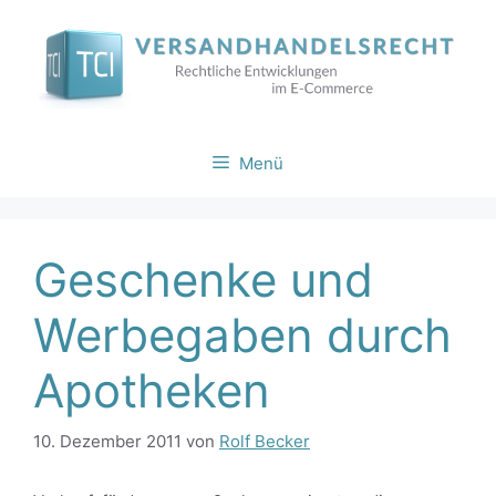
Zum
Inhalt
springen
Menü
Geschenke und
Werbegaben durch
Apotheken
10. Dezember 2011
von
Rolf Becker