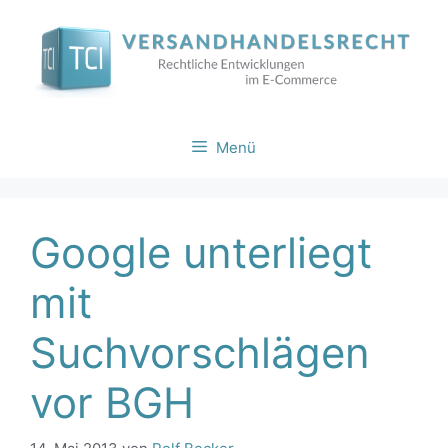
Zum
Inhalt
springen
Menü
Google unterliegt
mit
Suchvorschlägen
vor BGH