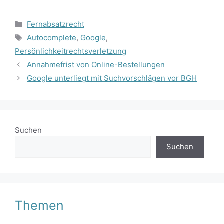
Kategorien
Fernabsatzrecht
Schlagwörter
Autocomplete
,
Google
,
Persönlichkeitrechtsverletzung
Annahmefrist von Online-Bestellungen
Google unterliegt mit Suchvorschlägen vor BGH
Suchen
Suchen
Themen