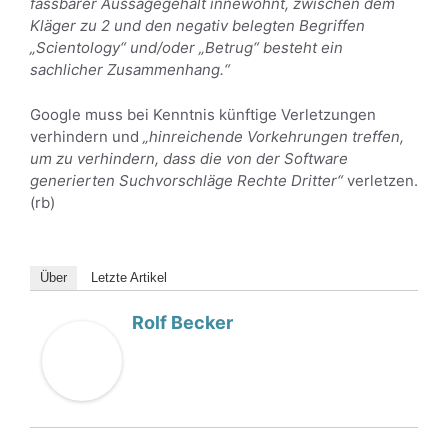
fassbarer Aussagegehalt innewohnt, zwischen dem
Kläger zu 2 und den negativ belegten Begriffen
„Scientology“ und/oder „Betrug“ besteht ein
sachlicher Zusammenhang.“
Google muss bei Kenntnis künftige Verletzungen
verhindern und
„hinreichende Vorkehrungen treffen,
um zu verhindern, dass die von der Software
generierten Suchvorschläge Rechte Dritter“
verletzen.
(rb)
Über
Letzte Artikel
Rolf Becker