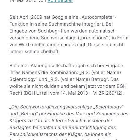
14. Mai 2013
von
Rolf Becker
Seit April 2009 hat Google eine „Autocomplete“-
Funktion in seine Suchmaschine integriert. Bei
Eingabe von Suchbegriffen werden automatisch
verschiedene Suchvorschläge („predictions“ ) in Form
von Wortkombinationen angezeigt. Diese sind nicht
immer schmeichelhaft.
Bei einer Aktiengesellschaft ergab sich bei Eingabe
ihres Namens die Kombination: „R.S. (voller Name)
Scientology“ und „R.S. (voller Name) Betrug“. Das
wollte sie nicht dulden und bekam jetzt vor dem BGH
Recht (BGH Urteil vom 14. Mai 2013 – VI ZR 269/12).
„Die Suchwortergänzungsvorschläge „Scientology“
und „Betrug“ bei Eingabe des Vor- und Zunamens des
Klägers zu 2 in die Internet-Suchmaschine der
Beklagten beinhalten eine Beeinträchtigung des
Persönlichkeitsrechts der Kläger, da ihnen ein