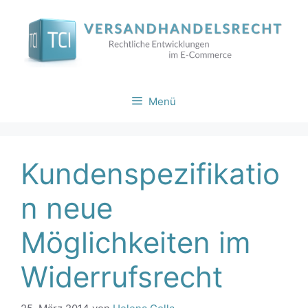
Zum
Inhalt
springen
Menü
Kundenspezifikatio
n neue
Möglichkeiten im
Widerrufsrecht