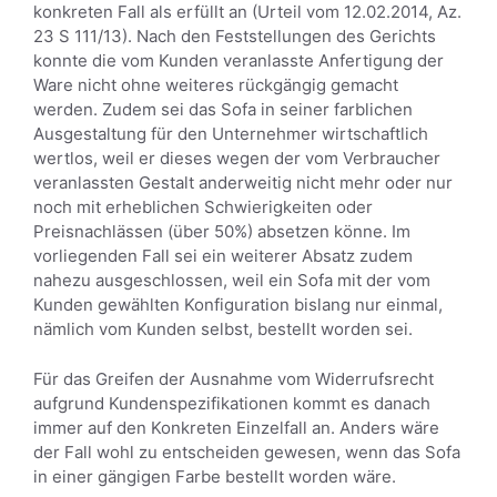
konkreten Fall als erfüllt an (Urteil vom 12.02.2014, Az.
23 S 111/13). Nach den Feststellungen des Gerichts
konnte die vom Kunden veranlasste Anfertigung der
Ware nicht ohne weiteres rückgängig gemacht
werden. Zudem sei das Sofa in seiner farblichen
Ausgestaltung für den Unternehmer wirtschaftlich
wertlos, weil er dieses wegen der vom Verbraucher
veranlassten Gestalt anderweitig nicht mehr oder nur
noch mit erheblichen Schwierigkeiten oder
Preisnachlässen (über 50%) absetzen könne. Im
vorliegenden Fall sei ein weiterer Absatz zudem
nahezu ausgeschlossen, weil ein Sofa mit der vom
Kunden gewählten Konfiguration bislang nur einmal,
nämlich vom Kunden selbst, bestellt worden sei.
Für das Greifen der Ausnahme vom Widerrufsrecht
aufgrund Kundenspezifikationen kommt es danach
immer auf den Konkreten Einzelfall an. Anders wäre
der Fall wohl zu entscheiden gewesen, wenn das Sofa
in einer gängigen Farbe bestellt worden wäre.