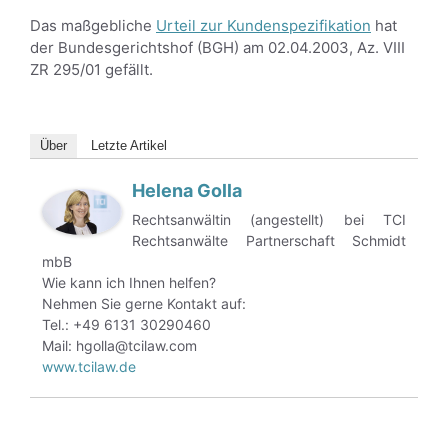
Das maßgebliche
Urteil zur Kundenspezifikation
hat
der Bundesgerichtshof (BGH) am 02.04.2003, Az. VIII
ZR 295/01 gefällt.
Über
Letzte Artikel
Helena Golla
Rechtsanwältin (angestellt) bei TCI
Rechtsanwälte Partnerschaft Schmidt
mbB
Wie kann ich Ihnen helfen?
Nehmen Sie gerne Kontakt auf:
Tel.: +49 6131 30290460
Mail: hgolla@tcilaw.com
www.tcilaw.de