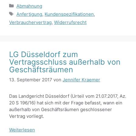
Kategorien
Abmahnung
Schlagwörter
Anfertigung
,
Kundenspezifikationen
,
Verbrauchervertrag
,
Widerrufsrecht
LG Düsseldorf zum
Vertragsschluss außerhalb von
Geschäftsräumen
13. September 2017
von
Jennifer Kraemer
Das Landgericht Düsseldorf (Urteil vom 21.07.2017, Az.
20 S 196/16) hat sich mit der Frage befasst, wann ein
außerhalb von Geschäftsräumen geschlossener
Vertrag vorliegt.
Weiterlesen