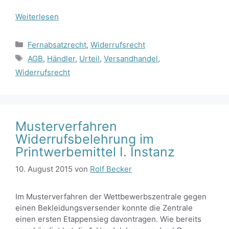
Weiterlesen
Kategorien
Fernabsatzrecht
,
Widerrufsrecht
Schlagwörter
AGB
,
Händler
,
Urteil
,
Versandhandel
,
Widerrufsrecht
Musterverfahren
Widerrufsbelehrung im
Printwerbemittel I. Instanz
10. August 2015
von
Rolf Becker
Im Musterverfahren der Wettbewerbszentrale gegen
einen Bekleidungsversender konnte die Zentrale
einen ersten Etappensieg davontragen. Wie bereits