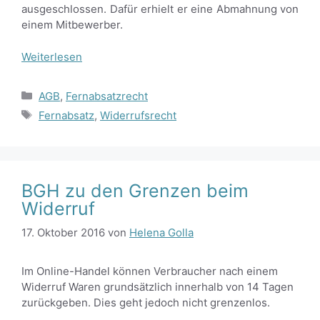
ausgeschlossen. Dafür erhielt er eine Abmahnung von
einem Mitbewerber.
Weiterlesen
Kategorien
AGB
,
Fernabsatzrecht
Schlagwörter
Fernabsatz
,
Widerrufsrecht
BGH zu den Grenzen beim
Widerruf
17. Oktober 2016
von
Helena Golla
Im Online-Handel können Verbraucher nach einem
Widerruf Waren grundsätzlich innerhalb von 14 Tagen
zurückgeben. Dies geht jedoch nicht grenzenlos.