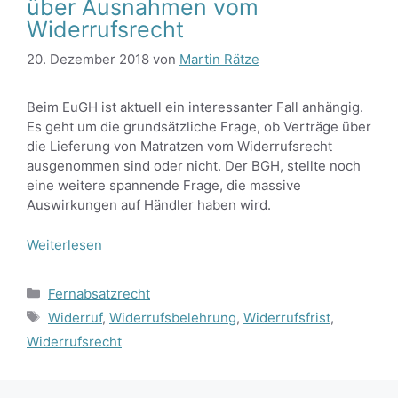
über Ausnahmen vom
Widerrufsrecht
20. Dezember 2018
von
Martin Rätze
Beim EuGH ist aktuell ein interessanter Fall anhängig.
Es geht um die grundsätzliche Frage, ob Verträge über
die Lieferung von Matratzen vom Widerrufsrecht
ausgenommen sind oder nicht. Der BGH, stellte noch
eine weitere spannende Frage, die massive
Auswirkungen auf Händler haben wird.
Weiterlesen
Kategorien
Fernabsatzrecht
Schlagwörter
Widerruf
,
Widerrufsbelehrung
,
Widerrufsfrist
,
Widerrufsrecht