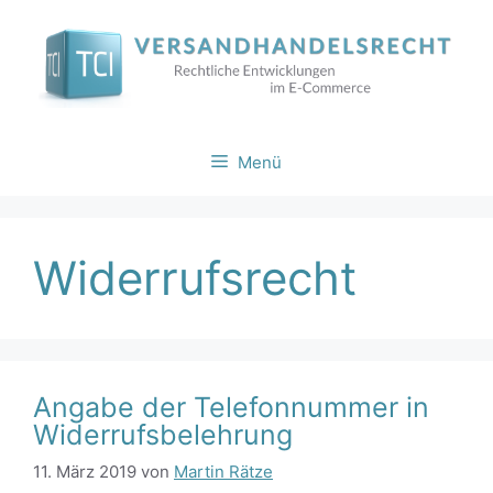
Zum
Inhalt
springen
Menü
Widerrufsrecht
Angabe der Telefonnummer in
Widerrufsbelehrung
11. März 2019
von
Martin Rätze