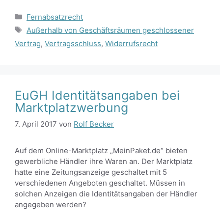
Kategorien
Fernabsatzrecht
Schlagwörter
Außerhalb von Geschäftsräumen geschlossener
Vertrag
,
Vertragsschluss
,
Widerrufsrecht
EuGH Identitätsangaben bei
Marktplatzwerbung
7. April 2017
von
Rolf Becker
Auf dem Online-Marktplatz „MeinPaket.de“ bieten
gewerbliche Händler ihre Waren an. Der Marktplatz
hatte eine Zeitungsanzeige geschaltet mit 5
verschiedenen Angeboten geschaltet. Müssen in
solchen Anzeigen die Identitätsangaben der Händler
angegeben werden?