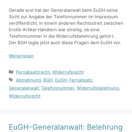
Gerade erst hat der Generalanwalt beim EuGH seine
Sicht zur Angabe der Telefonnummer im Impressum
veröffentlicht. In einem anderen Rechtsstreit zwischen
Erotik-Artikel Händlern war streitig, ob eine
Telefonnummer in die Widerrufsbelehrung gehört.
Der BGH legte jetzt auch diese Fragen dem EuGH vor.
Weiterlesen
Kategorien
Fernabsatzrecht
,
Widerrufsrecht
Schlagwörter
Abmahnung
,
BGH
,
EuGH
,
Fernabsatz
,
Generalanwalt
,
Telefonnummer
,
Widerrufsbelehrung
,
Widerrufsrecht
EuGH-Generalanwalt: Belehrung