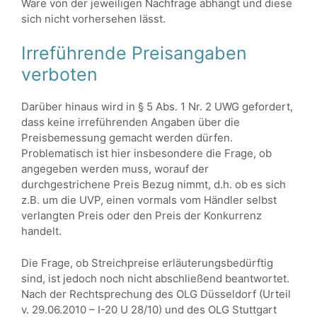
Ware von der jeweiligen Nachfrage abhängt und diese
sich nicht vorhersehen lässt.
Irreführende Preisangaben
verboten
Darüber hinaus wird in § 5 Abs. 1 Nr. 2 UWG gefordert,
dass keine irreführenden Angaben über die
Preisbemessung gemacht werden dürfen.
Problematisch ist hier insbesondere die Frage, ob
angegeben werden muss, worauf der
durchgestrichene Preis Bezug nimmt, d.h. ob es sich
z.B. um die UVP, einen vormals vom Händler selbst
verlangten Preis oder den Preis der Konkurrenz
handelt.
Die Frage, ob Streichpreise erläuterungsbedürftig
sind, ist jedoch noch nicht abschließend beantwortet.
Nach der Rechtsprechung des OLG Düsseldorf (Urteil
v. 29.06.2010 – I-20 U 28/10) und des OLG Stuttgart