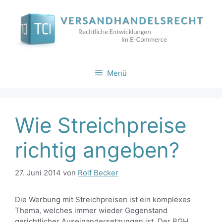
Zum
Inhalt
springen
Menü
Wie Streichpreise
richtig angeben?
27. Juni 2014
von
Rolf Becker
Die Werbung mit Streichpreisen ist ein komplexes
Thema, welches immer wieder Gegenstand
gerichtlicher Auseinandersetzungen ist. Der BGH