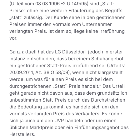
(Urteil vom 08.03.1996 -2 U 149/95) sind „Statt-
Preise“ ohne eine weitere Erläuterung des Begriffs
„statt“ zulässig. Der Kunde sehe in den gestrichenen
Preisen immer den vormals vom Unternehmer
verlangten Preis. Ist dem so, liege keine Irreführung
vor.
Ganz aktuell hat das LG Düsseldorf jedoch in erster
Instanz entschieden, dass bei einem Schuhangebot
ein gestrichener Statt-Preis irreführend sei (Urteil v.
20.09.2011, Az. 38 O 58/09), wenn nicht klargestellt
werde, um was für einen Preis es sich bei dem
durchgestrichenen „Statt“-Preis handelt.“ Das Urteil
geht gerade nicht davon aus, dass dem grundsätzlich
unbestimmten Statt-Preis durch das Durchstreichen
die Bedeutung zukommt, es handele sich um den
vormals verlangten Preis des Verkäufers. Es könne
sich ja auch um den UVP handeln oder um einen
üblichen Marktpreis oder ein Einführungsangebot des
Herstellers.