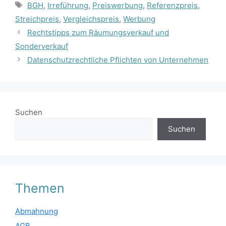
Schlagwörter
BGH
,
Irreführung
,
Preiswerbung
,
Referenzpreis
,
Streichpreis
,
Vergleichspreis
,
Werbung
Rechtstipps zum Räumungsverkauf und
Sonderverkauf
Datenschutzrechtliche Pflichten von Unternehmen
Suchen
Suchen
Themen
Abmahnung
AGB