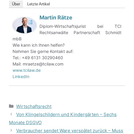
Über
Letzte Artikel
Martin Rätze
Diplom-Wirtschaftsjurist bei TCI
Rechtsanwälte Partnerschaft Schmidt
mbB
Wie kann ich Ihnen helfen?
Nehmen Sie gerne Kontakt auf:
Tel.: +49 6131 30290460
Mail: mraetze@tcilaw.com
www.tcilaw.de
LinkedIn
Kategorien
Wirtschaftsrecht
Von Klingelschildern und Kindergärten – Sechs
Monate DSGVO
Verbraucher sendet Ware verspätet zurück – Muss