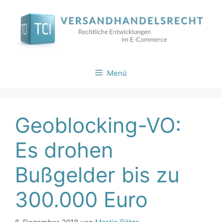
Zum
Inhalt
springen
Menü
Geoblocking-VO:
Es drohen
Bußgelder bis zu
300.000 Euro