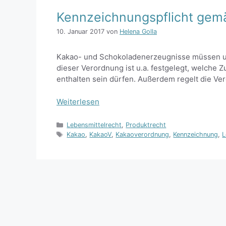
Kennzeichnungspflicht gem
10. Januar 2017
von
Helena Golla
Kakao- und Schokoladenerzeugnisse müssen u.
dieser Verordnung ist u.a. festgelegt, welche
enthalten sein dürfen. Außerdem regelt die Ve
Weiterlesen
Kategorien
Lebensmittelrecht
,
Produktrecht
Schlagwörter
Kakao
,
KakaoV
,
Kakaoverordnung
,
Kennzeichnung
,
L