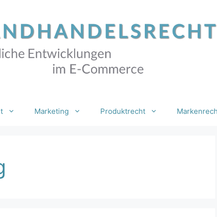
t
Marketing
Produktrecht
Markenrech
g