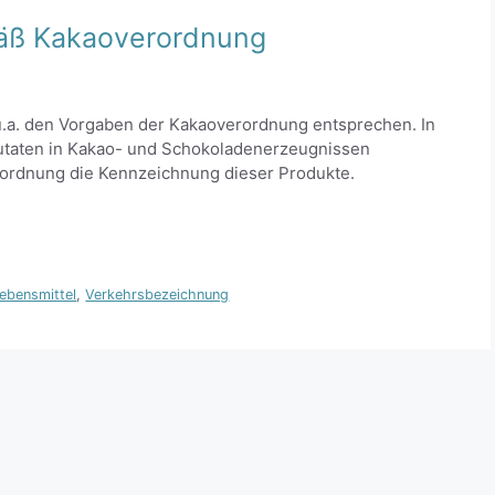
äß Kakaoverordnung
a. den Vorgaben der Kakaoverordnung entsprechen. In
 Zutaten in Kakao- und Schokoladenerzeugnissen
rordnung die Kennzeichnung dieser Produkte.
ebensmittel
,
Verkehrsbezeichnung