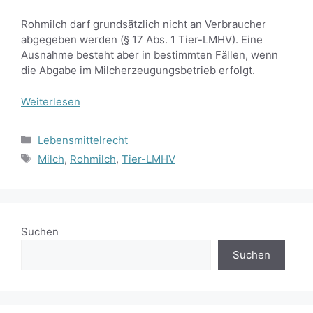
Rohmilch darf grundsätzlich nicht an Verbraucher
abgegeben werden (§ 17 Abs. 1 Tier-LMHV). Eine
Ausnahme besteht aber in bestimmten Fällen, wenn
die Abgabe im Milcherzeugungsbetrieb erfolgt.
Weiterlesen
Kategorien
Lebensmittelrecht
Schlagwörter
Milch
,
Rohmilch
,
Tier-LMHV
Suchen
Suchen