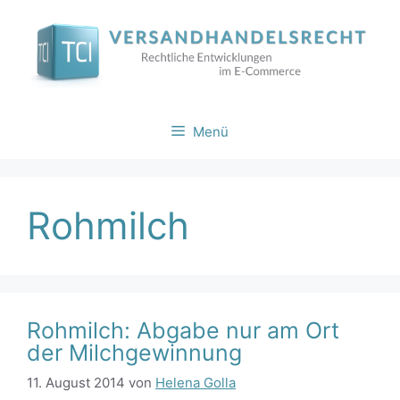
Zum
Inhalt
springen
Menü
Rohmilch
Rohmilch: Abgabe nur am Ort
der Milchgewinnung
11. August 2014
von
Helena Golla