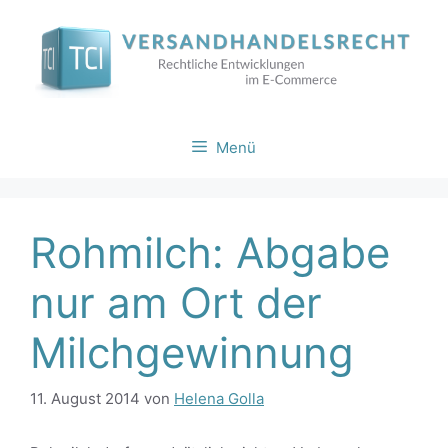
Zum
Inhalt
springen
Menü
Rohmilch: Abgabe
nur am Ort der
Milchgewinnung
11. August 2014
von
Helena Golla