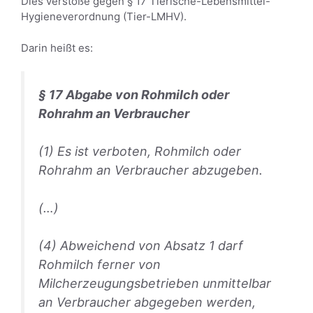
Dies verstoße gegen
§ 17
Tierische-Lebensmittel-
Hygieneverordnung (Tier-LMHV).
Darin heißt es:
§ 17 Abgabe von Rohmilch oder
Rohrahm an Verbraucher
(1) Es ist verboten, Rohmilch oder
Rohrahm an Verbraucher abzugeben.
(…)
(4) Abweichend von Absatz 1 darf
Rohmilch ferner von
Milcherzeugungsbetrieben unmittelbar
an Verbraucher abgegeben werden,