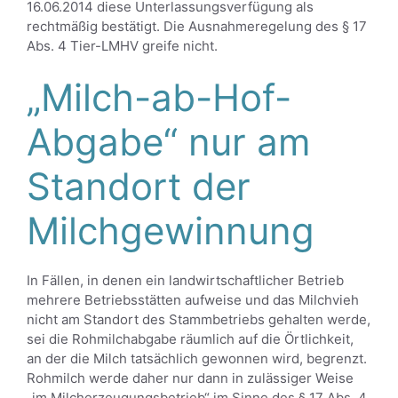
16.06.2014 diese Unterlassungsverfügung als
rechtmäßig bestätigt. Die Ausnahmeregelung des § 17
Abs. 4 Tier-LMHV greife nicht.
„Milch-ab-Hof-
Abgabe“ nur am
Standort der
Milchgewinnung
In Fällen, in denen ein landwirtschaftlicher Betrieb
mehrere Betriebsstätten aufweise und das Milchvieh
nicht am Standort des Stammbetriebs gehalten werde,
sei die Rohmilchabgabe räumlich auf die Örtlichkeit,
an der die Milch tatsächlich gewonnen wird, begrenzt.
Rohmilch werde daher nur dann in zulässiger Weise
„im Milcherzeugungsbetrieb“ im Sinne des § 17 Abs. 4