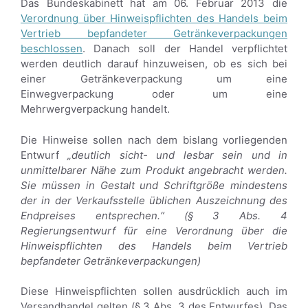
Das Bundeskabinett hat am 06. Februar 2013 die
Verordnung über Hinweispflichten des Handels beim
Vertrieb bepfandeter Getränkeverpackungen
beschlossen
. Danach soll der Handel verpflichtet
werden deutlich darauf hinzuweisen, ob es sich bei
einer Getränkeverpackung um eine
Einwegverpackung oder um eine
Mehrwergverpackung handelt.
Die Hinweise sollen nach dem bislang vorliegenden
Entwurf
„deutlich sicht- und lesbar sein und in
unmittelbarer Nähe zum Produkt angebracht werden.
Sie müssen in Gestalt und Schriftgröße mindestens
der in der Verkaufsstelle üblichen Auszeichnung des
Endpreises entsprechen.“ (§ 3 Abs. 4
Regierungsentwurf für eine Verordnung über die
Hinweispflichten des Handels beim Vertrieb
bepfandeter Getränkeverpackungen)
Diese Hinweispflichten sollen ausdrücklich auch im
Versandhandel gelten (§ 3 Abs. 3 des Entwurfes). Das