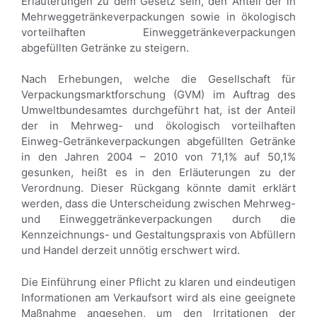
Erläuterungen zu dem Gesetz sein, den Anteil der in
Mehrweggetränkeverpackungen sowie in ökologisch
vorteilhaften Einweggetränkeverpackungen
abgefüllten Getränke zu steigern.
Nach Erhebungen, welche die Gesellschaft für
Verpackungsmarktforschung (GVM) im Auftrag des
Umweltbundesamtes durchgeführt hat, ist der Anteil
der in Mehrweg- und ökologisch vorteilhaften
Einweg-Getränkeverpackungen abgefüllten Getränke
in den Jahren 2004 – 2010 von 71,1% auf 50,1%
gesunken, heißt es in den Erläuterungen zu der
Verordnung. Dieser Rückgang könnte damit erklärt
werden, dass die Unterscheidung zwischen Mehrweg-
und Einweggetränkeverpackungen durch die
Kennzeichnungs- und Gestaltungspraxis von Abfüllern
und Handel derzeit unnötig erschwert wird.
Die Einführung einer Pflicht zu klaren und eindeutigen
Informationen am Verkaufsort wird als eine geeignete
Maßnahme angesehen, um den Irritationen der