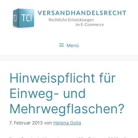
Zum
Inhalt
springen
Menü
Hinweispflicht für
Einweg- und
Mehrwegflaschen?
7. Februar 2013
von
Helena Golla