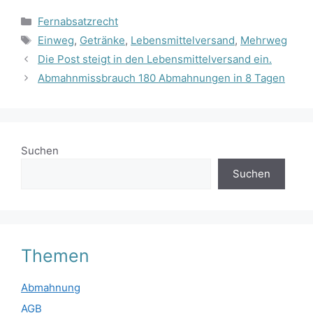
Kategorien
Fernabsatzrecht
Schlagwörter
Einweg
,
Getränke
,
Lebensmittelversand
,
Mehrweg
Die Post steigt in den Lebensmittelversand ein.
Abmahnmissbrauch 180 Abmahnungen in 8 Tagen
Suchen
Suchen
Themen
Abmahnung
AGB