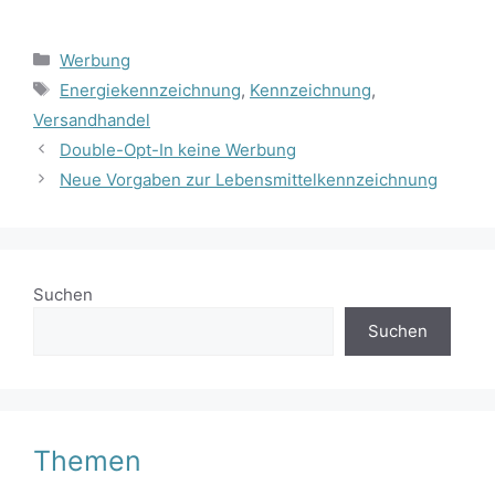
Kategorien
Werbung
Schlagwörter
Energiekennzeichnung
,
Kennzeichnung
,
Versandhandel
Double-Opt-In keine Werbung
Neue Vorgaben zur Lebensmittelkennzeichnung
Suchen
Suchen
Themen