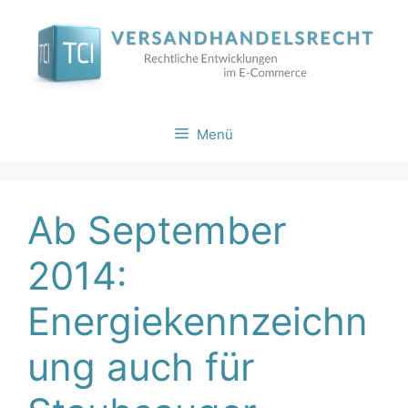
Zum
Inhalt
springen
Menü
Ab September
2014:
Energiekennzeichn
ung auch für