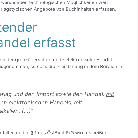
h wandelnden technologischen Möglichkeiten weit
erlagstypischen Angebote von Buchinhalten erfassen.
tender
andel erfasst
em der grenzüberschreitende elektronische Handel
ausgenommen, so dass die Preisbinung in dem Bereich in
Verlag und den Import sowie den Handel,
mit
en elektronischen Handels
, mit
kalien. (…)“
tfallen und in § 1 des ÖstBuchPrG wird es heißen: