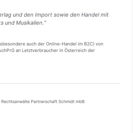
Verlag und den Import sowie den Handel mit
 und Musikalien.“
insbesondere auch der Online-Handel im B2C) von
chPrG an Letztverbraucher in Österreich der
CI Rechtsanwälte Partnerschaft Schmidt mbB