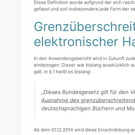
Diese Definition wurde aufgrund der sich rasc
gefasst und soll insbesondere jede Form der v
Grenzüberschrei
elektronischer H
In den Anwendungsbericht wird in Zukunft zud
einbezogen. Dieser war bislang ausdrücklich 
galt. In § 1 heißt es bislang:
„Dieses Bundesgesetz gilt für den 
Ausnahme des grenzüberschreitend
deutschsprachigen Büchern und Musi
Ab dem 01.12.2014 wird diese Einschränkung en