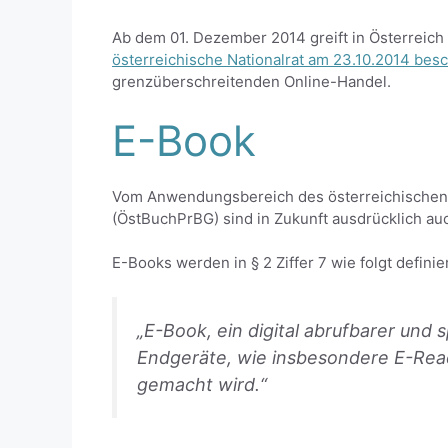
Ab dem 01. Dezember 2014 greift in Österreich 
österreichische Nationalrat am 23.10.2014 bes
grenzüberschreitenden Online-Handel.
E-Book
Vom Anwendungsbereich des österreichischen 
(ÖstBuchPrBG) sind in Zukunft ausdrücklich au
E-Books werden in § 2 Ziffer 7 wie folgt defini
„E-Book, ein digital abrufbarer und 
Endgeräte, wie insbesondere E-Rea
gemacht wird.“