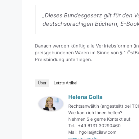
„Dieses Bundesgesetz gilt für den 
deutschsprachigen Büchern, E-Books
Danach werden künftig alle Vertriebsformen (
preisgebundenen Waren im Sinne von § 1 ÖstBu
Preisbindung unterliegen.
Über
Letzte Artikel
Helena Golla
Rechtsanwältin (angestellt) bei T
Wie kann ich Ihnen helfen?
Nehmen Sie gerne Kontakt auf:
Tel.: +49 6131 30290460
Mail: hgolla@tcilaw.com
www.tcilaw.de