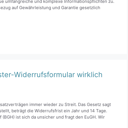
ue umfangreiche und komplexe Informationspflichten zu.
n Bezug auf Gewährleistung und Garantie gesetzlich
ter-Widerrufsformular wirklich
satzverträgen immer wieder zu Streit. Das Gesetz sagt
tellt, beträgt die Widerrufsfrist ein Jahr und 14 Tage.
f (BGH) ist sich da unsicher und fragt den EuGH. Wir