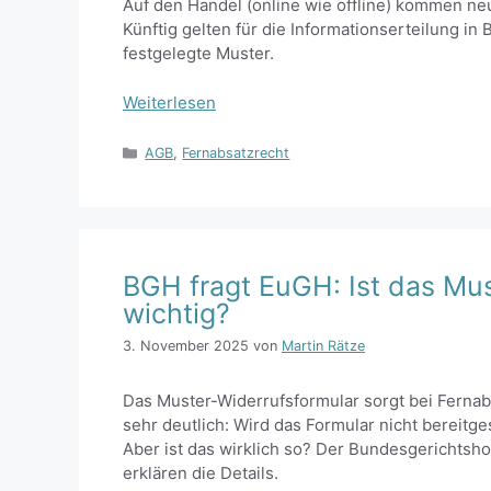
Auf den Handel (online wie offline) kommen ne
Künftig gelten für die Informationserteilung i
festgelegte Muster.
Weiterlesen
Kategorien
AGB
,
Fernabsatzrecht
BGH fragt EuGH: Ist das Mus
wichtig?
3. November 2025
von
Martin Rätze
Das Muster-Widerrufsformular sorgt bei Fernab
sehr deutlich: Wird das Formular nicht bereitges
Aber ist das wirklich so? Der Bundesgerichtsho
erklären die Details.