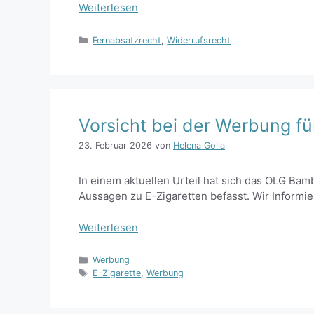
Weiterlesen
Kategorien
Fernabsatzrecht
,
Widerrufsrecht
Vorsicht bei der Werbung fü
23. Februar 2026
von
Helena Golla
In einem aktuellen Urteil hat sich das OLG Bam
Aussagen zu E-Zigaretten befasst. Wir Informie
Weiterlesen
Kategorien
Werbung
Schlagwörter
E-Zigarette
,
Werbung