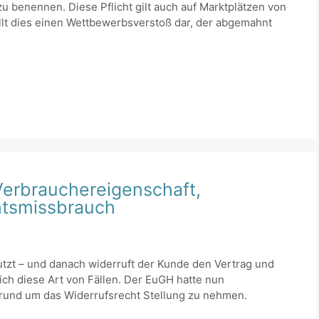
u benennen. Diese Pflicht gilt auch auf Marktplätzen von
llt dies einen Wettbewerbsverstoß dar, der abgemahnt
erbrauchereigenschaft,
htsmissbrauch
tzt – und danach widerruft der Kunde den Vertrag und
 sich diese Art von Fällen. Der EuGH hatte nun
rund um das Widerrufsrecht Stellung zu nehmen.