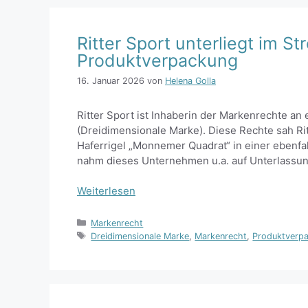
Ritter Sport unterliegt im S
Produktverpackung
16. Januar 2026
von
Helena Golla
Ritter Sport ist Inhaberin der Markenrechte an
(Dreidimensionale Marke). Diese Rechte sah Ri
Haferrigel „Monnemer Quadrat“ in einer ebenfal
nahm dieses Unternehmen u.a. auf Unterlassun
Weiterlesen
Kategorien
Markenrecht
Schlagwörter
Dreidimensionale Marke
,
Markenrecht
,
Produktverp