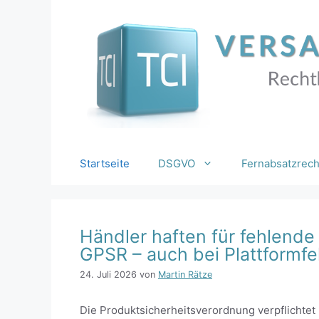
Zum
Inhalt
springen
Startseite
DSGVO
Fernabsatzrech
Händler haften für fehlende
GPSR – auch bei Plattformfe
24. Juli 2026
von
Martin Rätze
Die Produktsicherheitsverordnung verpflichtet