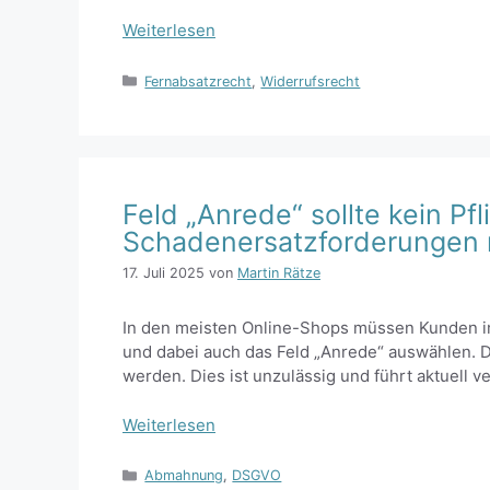
Weiterlesen
Kategorien
Fernabsatzrecht
,
Widerrufsrecht
Feld „Anrede“ sollte kein Pfl
Schadenersatzforderungen
17. Juli 2025
von
Martin Rätze
In den meisten Online-Shops müssen Kunden i
und dabei auch das Feld „Anrede“ auswählen. 
werden. Dies ist unzulässig und führt aktuell
Weiterlesen
Kategorien
Abmahnung
,
DSGVO