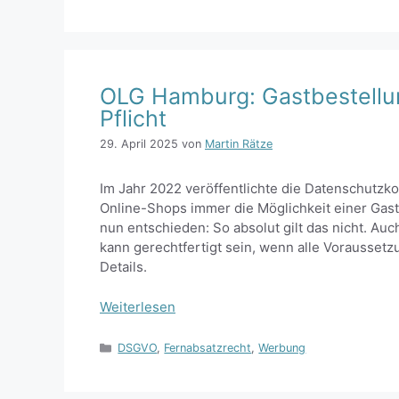
OLG Hamburg: Gastbestellun
Pflicht
29. April 2025
von
Martin Rätze
Im Jahr 2022 veröffentlichte die Datenschutzk
Online-Shops immer die Möglichkeit einer Gas
nun entschieden: So absolut gilt das nicht. Au
kann gerechtfertigt sein, wenn alle Voraussetz
Details.
Weiterlesen
Kategorien
DSGVO
,
Fernabsatzrecht
,
Werbung