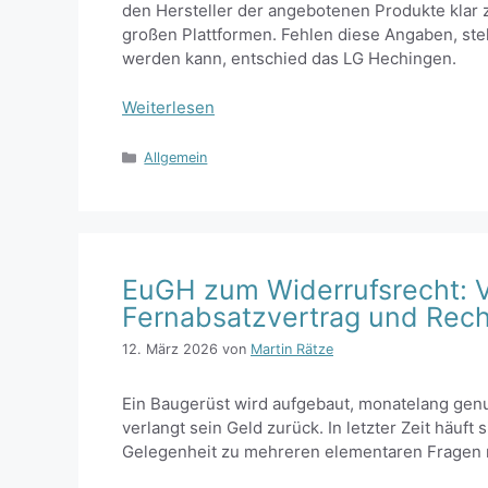
den Hersteller der angebotenen Produkte klar z
großen Plattformen. Fehlen diese Angaben, ste
werden kann, entschied das LG Hechingen.
Weiterlesen
Kategorien
Allgemein
EuGH zum Widerrufsrecht: V
Fernabsatzvertrag und Rec
12. März 2026
von
Martin Rätze
Ein Baugerüst wird aufgebaut, monatelang genu
verlangt sein Geld zurück. In letzter Zeit häuft
Gelegenheit zu mehreren elementaren Fragen 