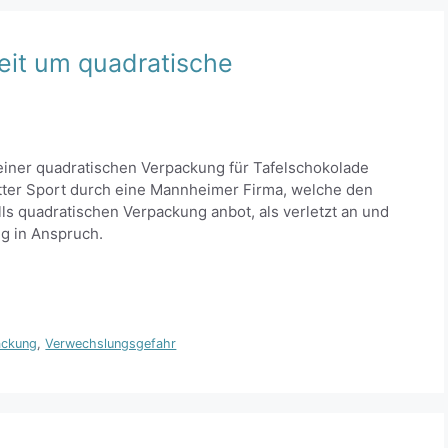
treit um quadratische
 einer quadratischen Verpackung für Tafelschokolade
tter Sport durch eine Mannheimer Firma, welche den
ls quadratischen Verpackung anbot, als verletzt an und
g in Anspruch.
ackung
,
Verwechslungsgefahr