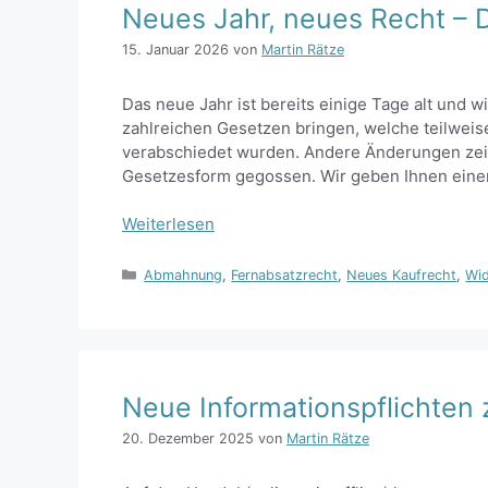
Neues Jahr, neues Recht – 
15. Januar 2026
von
Martin Rätze
Das neue Jahr ist bereits einige Tage alt und 
zahlreichen Gesetzen bringen, welche teilweis
verabschiedet wurden. Andere Änderungen zeich
Gesetzesform gegossen. Wir geben Ihnen einen
Weiterlesen
Kategorien
Abmahnung
,
Fernabsatzrecht
,
Neues Kaufrecht
,
Wid
Neue Informationspflichten
20. Dezember 2025
von
Martin Rätze