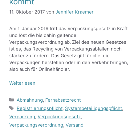
kommt
11. Oktober 2017
von
Jennifer Kraemer
Am 1. Januar 2019 tritt das Verpackungsgesetz in Kraft
und löst die bis dahin geltende
Verpackungsverordnung ab. Ziel des neuen Gesetzes
ist es, das Recycling von Verpackungsabfällen noch
stärker zu fördern. Das Gesetz gilt für alle, die
Verpackungen herstellen oder in den Verkehr bringen,
also auch für Onlinehändler.
Weiterlesen
Kategorien
Abmahnung
,
Fernabsatzrecht
Schlagwörter
Registrierungspflicht
,
Systembeteiligungspflicht
,
Verpackung
,
Verpackungsgesetz
,
Verpackungsverordnung
,
Versand