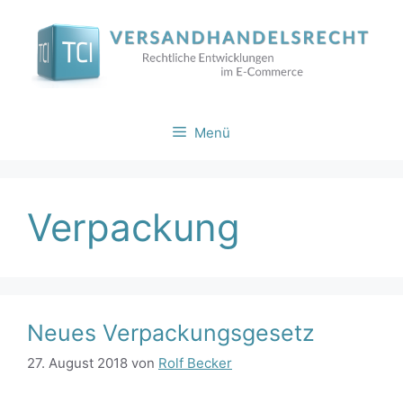
Zum
Inhalt
springen
Menü
Verpackung
Neues Verpackungsgesetz
27. August 2018
von
Rolf Becker