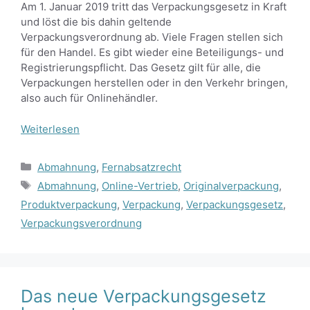
Am 1. Januar 2019 tritt das Verpackungsgesetz in Kraft
und löst die bis dahin geltende
Verpackungsverordnung ab. Viele Fragen stellen sich
für den Handel. Es gibt wieder eine Beteiligungs- und
Registrierungspflicht. Das Gesetz gilt für alle, die
Verpackungen herstellen oder in den Verkehr bringen,
also auch für Onlinehändler.
Weiterlesen
Kategorien
Abmahnung
,
Fernabsatzrecht
Schlagwörter
Abmahnung
,
Online-Vertrieb
,
Originalverpackung
,
Produktverpackung
,
Verpackung
,
Verpackungsgesetz
,
Verpackungsverordnung
Das neue Verpackungsgesetz