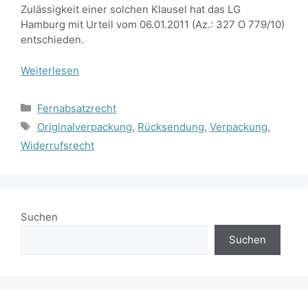
Zulässigkeit einer solchen Klausel hat das LG
Hamburg mit Urteil vom 06.01.2011 (Az.: 327 O 779/10)
entschieden.
Weiterlesen
Kategorien
Fernabsatzrecht
Schlagwörter
Originalverpackung
,
Rücksendung
,
Verpackung
,
Widerrufsrecht
Suchen
Suchen