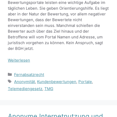
Bewertungsportale leisten eine wichtige Aufgabe im
täglichen Leben. Sie geben Orientierungshilfe. Es liegt
aber in der Natur der Bewertung, vor allem negativer
Bewertungen, dass der Bewertete nicht
einverstanden sein muss. Manchmal schießen die
Bewerter auch über das Ziel hinaus und der
Betroffene will vom Portal Namen und Adresse, um
juristisch vorgehen zu können. Kein Anspruch, sagt
der BGH jetzt.
Weiterlesen
Kategorien
Fernabsatzrecht
Schlagwörter
Anonymität
,
Kundenbewertungen
,
Portale
,
Telemediengesetz
,
TMG
Anonyme Internetnutzung und