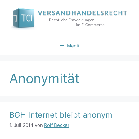
Zum
Inhalt
springen
Menü
Anonymität
BGH Internet bleibt anonym
1. Juli 2014
von
Rolf Becker