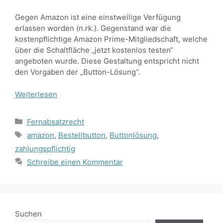
Gegen Amazon ist eine einstweilige Verfügung
erlassen worden (n.rk.). Gegenstand war die
kostenpflichtige Amazon Prime-Mitgliedschaft, welche
über die Schaltfläche „jetzt kostenlos testen“
angeboten wurde. Diese Gestaltung entspricht nicht
den Vorgaben der „Button-Lösung“.
Weiterlesen
Kategorien
Fernabsatzrecht
Schlagwörter
amazon
,
Bestellbutton
,
Buttonlösung
,
zahlungspflichtig
Schreibe einen Kommentar
Suchen