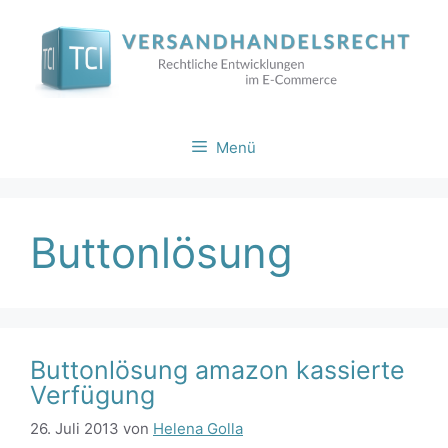
Zum
Inhalt
springen
Menü
Buttonlösung
Buttonlösung amazon kassierte
Verfügung
26. Juli 2013
von
Helena Golla