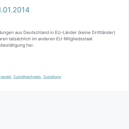
.01.2014
ungen aus Deutschland in EU-Länder (keine Drittländer)
en tatsächlich im anderen EU-Mitgliedsstaat
bestätigung her.
handel
,
Zustellnachweis
,
Zustellung