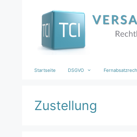
Zum
Inhalt
springen
Startseite
DSGVO
Fernabsatzrech
Zustellung