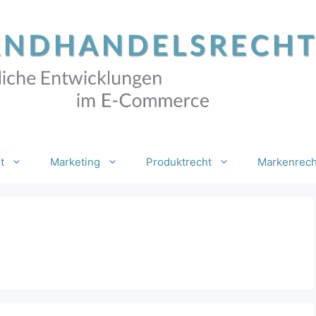
t
Marketing
Produktrecht
Markenrech