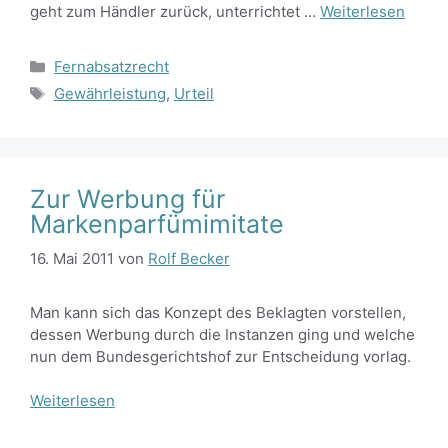
geht zum Händler zurück, unterrichtet …
Weiterlesen
Kategorien
Fernabsatzrecht
Schlagwörter
Gewährleistung
,
Urteil
Zur Werbung für
Markenparfümimitate
16. Mai 2011
von
Rolf Becker
Man kann sich das Konzept des Beklagten vorstellen,
dessen Werbung durch die Instanzen ging und welche
nun dem Bundesgerichtshof zur Entscheidung vorlag.
Weiterlesen