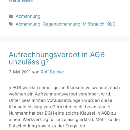
Weiterlesen
Kategorien
Abmahnung
Schlagwörter
Abmahnung
,
Gegenabmahnung
,
Mißbrauch
,
OLG
Aufrechnungsverbot in AGB
unzulässig?
7. Mai 2011
von
Rolf Becker
n AGB werden immer gerne Klauseln verwendet, nach
welchen ein Aufrechnungsverbot vereinbart wird.
Unter bestimmten Voraussetzungen wurden diese
Klauseln bislang von Gerichten nicht beanstandet.
Nunmehr hat der BGH eine solche Klausel in AGB zu
einem Werkvertrag für unzulässig erklärt. Mehr zu der
Entscheidung sowie zu der Frage, ob