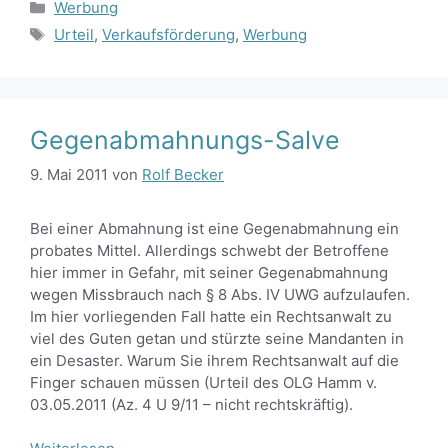
Kategorien
Werbung
Schlagwörter
Urteil
,
Verkaufsförderung
,
Werbung
Gegenabmahnungs-Salve
9. Mai 2011
von
Rolf Becker
Bei einer Abmahnung ist eine Gegenabmahnung ein
probates Mittel. Allerdings schwebt der Betroffene
hier immer in Gefahr, mit seiner Gegenabmahnung
wegen Missbrauch nach § 8 Abs. IV UWG aufzulaufen.
Im hier vorliegenden Fall hatte ein Rechtsanwalt zu
viel des Guten getan und stürzte seine Mandanten in
ein Desaster. Warum Sie ihrem Rechtsanwalt auf die
Finger schauen müssen (Urteil des OLG Hamm v.
03.05.2011 (Az. 4 U 9/11 – nicht rechtskräftig).