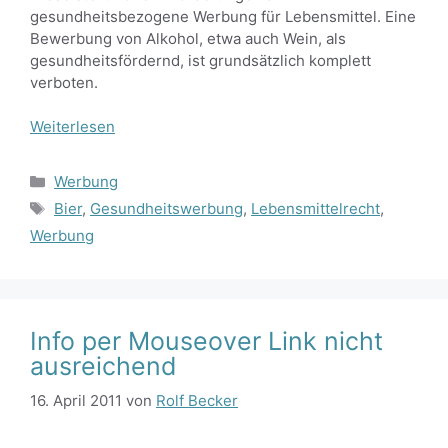
gesundheitsbezogene Werbung für Lebensmittel. Eine
Bewerbung von Alkohol, etwa auch Wein, als
gesundheitsfördernd, ist grundsätzlich komplett
verboten.
Weiterlesen
Kategorien
Werbung
Schlagwörter
Bier
,
Gesundheitswerbung
,
Lebensmittelrecht
,
Werbung
Info per Mouseover Link nicht
ausreichend
16. April 2011
von
Rolf Becker