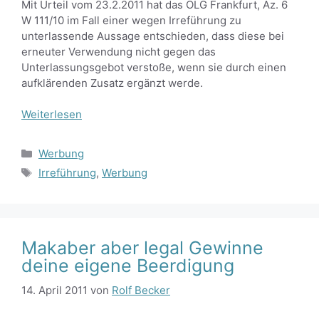
Mit Urteil vom 23.2.2011 hat das OLG Frankfurt, Az. 6
W 111/10 im Fall einer wegen Irreführung zu
unterlassende Aussage entschieden, dass diese bei
erneuter Verwendung nicht gegen das
Unterlassungsgebot verstoße, wenn sie durch einen
aufklärenden Zusatz ergänzt werde.
Weiterlesen
Kategorien
Werbung
Schlagwörter
Irreführung
,
Werbung
Makaber aber legal Gewinne
deine eigene Beerdigung
14. April 2011
von
Rolf Becker