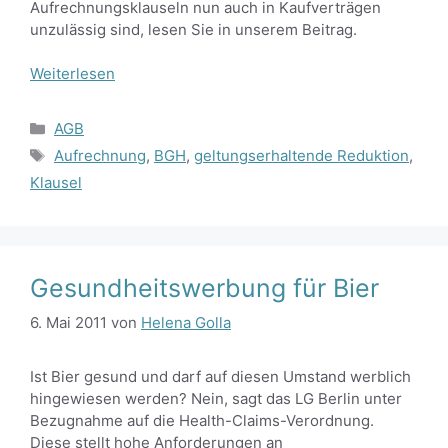
Aufrechnungsklauseln nun auch in Kaufverträgen
unzulässig sind, lesen Sie in unserem Beitrag.
Weiterlesen
Kategorien
AGB
Schlagwörter
Aufrechnung
,
BGH
,
geltungserhaltende Reduktion
,
Klausel
Gesundheitswerbung für Bier
6. Mai 2011
von
Helena Golla
Ist Bier gesund und darf auf diesen Umstand werblich
hingewiesen werden? Nein, sagt das LG Berlin unter
Bezugnahme auf die Health-Claims-Verordnung.
Diese stellt hohe Anforderungen an