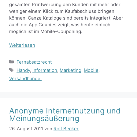
gesamten Printwerbung den Kunden mit mehr oder
weniger einem Klick zum Kaufabschluss bringen
können. Ganze Kataloge sind bereits integriert. Aber
auch die App Coupies zeigt, was heute einfach
möglich ist im Mobile-Couponing.
Weiterlesen
Kategorien
Fernabsatzrecht
Schlagwörter
Handy
,
Information
,
Marketing
,
Mobile
,
Versandhandel
Anonyme Internetnutzung und
Meinungsäußerung
26. August 2011
von
Rolf Becker