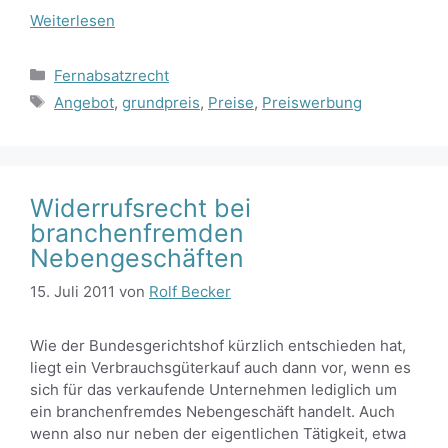
Weiterlesen
Kategorien
Fernabsatzrecht
Schlagwörter
Angebot
,
grundpreis
,
Preise
,
Preiswerbung
Widerrufsrecht bei
branchenfremden
Nebengeschäften
15. Juli 2011
von
Rolf Becker
Wie der Bundesgerichtshof kürzlich entschieden hat,
liegt ein Verbrauchsgüterkauf auch dann vor, wenn es
sich für das verkaufende Unternehmen lediglich um
ein branchenfremdes Nebengeschäft handelt. Auch
wenn also nur neben der eigentlichen Tätigkeit, etwa