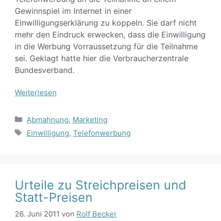
Gewinnspiel im Internet in einer
Einwilligungserklärung zu koppeln. Sie darf nicht
mehr den Eindruck erwecken, dass die Einwilligung
in die Werbung Vorraussetzung für die Teilnahme
sei. Geklagt hatte hier die Verbraucherzentrale
Bundesverband.
Weiterlesen
Kategorien
Abmahnung
,
Marketing
Schlagwörter
Einwilligung
,
Telefonwerbung
Urteile zu Streichpreisen und
Statt-Preisen
26. Juni 2011
von
Rolf Becker