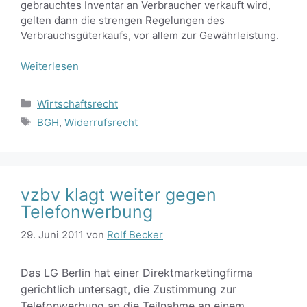
gebrauchtes Inventar an Verbraucher verkauft wird,
gelten dann die strengen Regelungen des
Verbrauchsgüterkaufs, vor allem zur Gewährleistung.
Weiterlesen
Kategorien
Wirtschaftsrecht
Schlagwörter
BGH
,
Widerrufsrecht
vzbv klagt weiter gegen
Telefonwerbung
29. Juni 2011
von
Rolf Becker
Das LG Berlin hat einer Direktmarketingfirma
gerichtlich untersagt, die Zustimmung zur
Telefonwerbung an die Teilnahme an einem