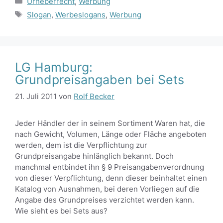
Urheberrecht
,
Werbung
Schlagwörter
Slogan
,
Werbeslogans
,
Werbung
LG Hamburg:
Grundpreisangaben bei Sets
21. Juli 2011
von
Rolf Becker
Jeder Händler der in seinem Sortiment Waren hat, die
nach Gewicht, Volumen, Länge oder Fläche angeboten
werden, dem ist die Verpflichtung zur
Grundpreisangabe hinlänglich bekannt. Doch
manchmal entbindet ihn § 9 Preisangabenverordnung
von dieser Verpflichtung, denn dieser beinhaltet einen
Katalog von Ausnahmen, bei deren Vorliegen auf die
Angabe des Grundpreises verzichtet werden kann.
Wie sieht es bei Sets aus?