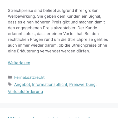
Streichpreise sind beliebt aufgrund ihrer großen
Werbewirkung. Sie geben dem Kunden ein Signal,
dass es einen höheren Preis gibt und machen damit
den angegebenen Preis akzeptabler. Der Kunde
erkennt sofort, dass er einen Vorteil hat. Bei den
rechtlichen Fragen rund um die Streichpreise geht es
auch immer wieder darum, ob die Streichpreise ohne
eine Erläuterung verwendet werden dürfen.
Weiterlesen
Kategorien
Fernabsatzrecht
Schlagwörter
Angebot
,
Informationspflicht
,
Preiswerbung
,
Verkaufsförderung